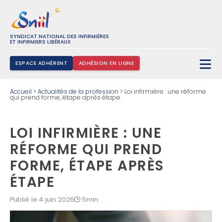
SYNDICAT NATIONAL DES INFIRMIÈRES
ET INFIRMIERS LIBÉRAUX
ESPACE ADHÉRENT
ADHÉSION EN LIGNE
Rechercher :
Accueil
>
Actualités de la profession
>
Loi infirmière : une réforme
qui prend forme, étape après étape
LOI INFIRMIÈRE : UNE
RÉFORME QUI PREND
FORME, ÉTAPE APRÈS
ÉTAPE
Publié le 4 juin 2026
5min.