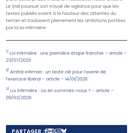
Le Sniil poursuit son travail de vigilance pour que les
textes publiés soient à la hauteur des attentes du
terrain et traduisent pleinement les ambitions portées
par la loi infirmière.
[1]
Loi infirmière : une première étape franchie – article –
23/07/2025
[2]
Arrêté infirmier : un texte clé pour l’avenir de
l’exercice libéral – article – 14/01/2026
[3]
Loi infirmière
: où en sommes-nous ? – article –
09/03/2026
PARTAGER :