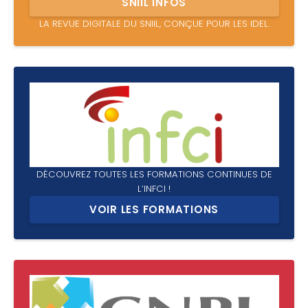
SNIIL INFOS
LA REVUE DIGITALE DU SNIIL, CONÇUE POUR LES IDEL.
DÉCOUVREZ TOUTES LES FORMATIONS CONTINUES DE
L’INFCI !
VOIR LES FORMATIONS