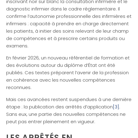
inscrivant noir sur blanc la consultation infirmière et le
diagnostic infirmier dans le cadre réglementaire. Il
confirme l’autonomie professionnelle des infirmières et
infirmiers : capacité à prendre en charge directement
les patients, à initier des soins relevant de leur champ
de compétences et à prescrire certains produits ou
examens.
En février 2026, un nouveau référentiel de formation et
des évolutions autour du diplôme d’État ont été
publiés. Ces textes préparent l’avenir de la profession
en cohérence avec les nouvelles compétences
reconnues.
Mais ces avancées restent suspendues à une dernière
étape : la publication des arrêtés d’application
[3]
.
Sans eux, une partie des nouvelles compétences ne
peut pas entrer pleinement en vigueur.
LES ARRÊTÉS EN