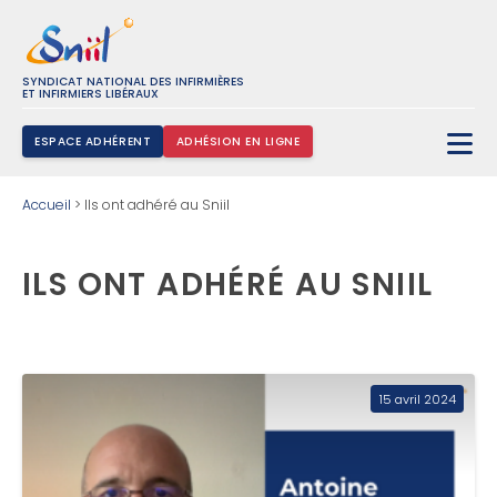
SYNDICAT NATIONAL DES INFIRMIÈRES
ET INFIRMIERS LIBÉRAUX
ESPACE ADHÉRENT
ADHÉSION EN LIGNE
Rechercher :
Accueil
>
Ils ont adhéré au Sniil
ILS ONT ADHÉRÉ AU SNIIL
15 avril 2024