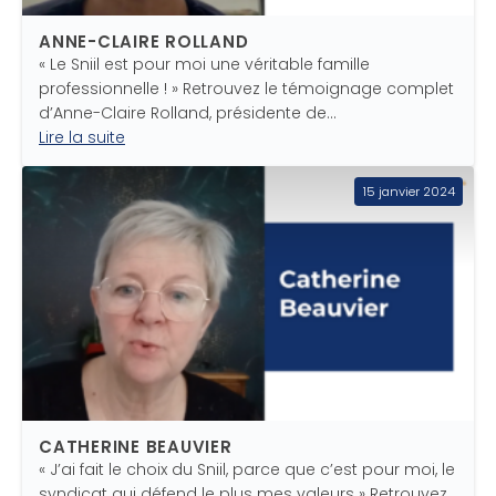
ANNE-CLAIRE ROLLAND
« Le Sniil est pour moi une véritable famille
professionnelle ! » Retrouvez le témoignage complet
d’Anne-Claire Rolland, présidente de…
Lire la suite
15 janvier 2024
CATHERINE BEAUVIER
« J’ai fait le choix du Sniil, parce que c’est pour moi, le
syndicat qui défend le plus mes valeurs » Retrouvez…