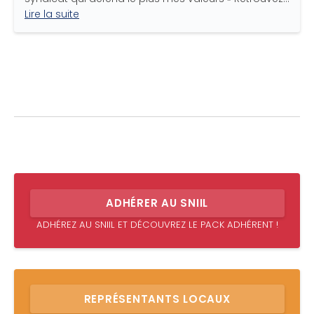
Lire la suite
ADHÉRER AU SNIIL
ADHÉREZ AU SNIIL ET DÉCOUVREZ LE PACK ADHÉRENT !
REPRÉSENTANTS LOCAUX