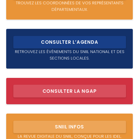
TROUVEZ LES COORDONNÉES DE VOS REPRÉSENTANTS
DÉPARTEMENTAUX.
CONSULTER L’AGENDA
RETROUVEZ LES ÉVÈNEMENTS DU SNIIL NATIONAL ET DES
SECTIONS LOCALES.
CONSULTER LA NGAP
SNIIL INFOS
LA REVUE DIGITALE DU SNIIL, CONÇUE POUR LES IDEL.