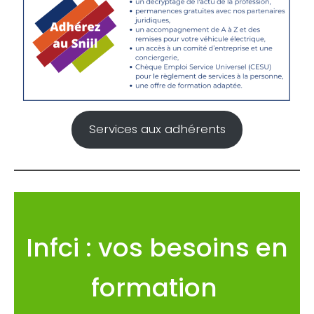
Services aux adhérents
Infci : vos besoins en
formation