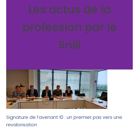
Les actus de la
profession par le
Sniil
Signature de l’avenant 10 : un premier pas vers une
revalorisation