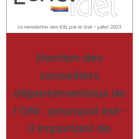
La newsletter des IDEL par le Sniil – juillet 2023
Election des
conseillers
départementaux de
l’ONI : pourquoi est-
il important de