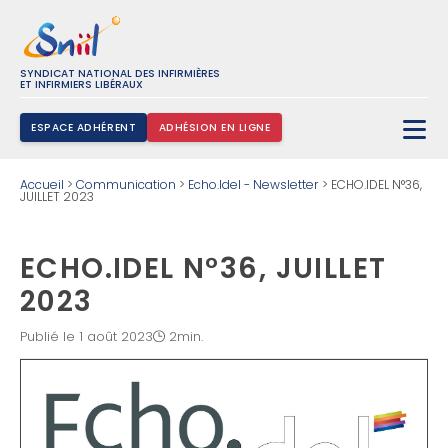
SYNDICAT NATIONAL DES INFIRMIÈRES
ET INFIRMIERS LIBÉRAUX
ESPACE ADHÉRENT
ADHÉSION EN LIGNE
Rechercher :
Accueil
>
Communication
>
Echo.Idel - Newsletter
>
ECHO.IDEL N°36,
JUILLET 2023
ECHO.IDEL N°36, JUILLET
2023
Publié le 1 août 2023
2min.