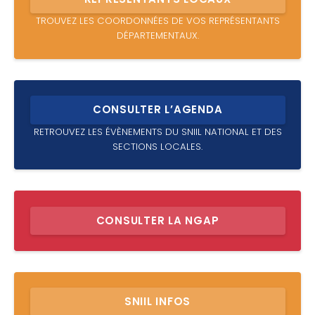
TROUVEZ LES COORDONNÉES DE VOS REPRÉSENTANTS
DÉPARTEMENTAUX.
CONSULTER L’AGENDA
RETROUVEZ LES ÉVÈNEMENTS DU SNIIL NATIONAL ET DES
SECTIONS LOCALES.
CONSULTER LA NGAP
SNIIL INFOS