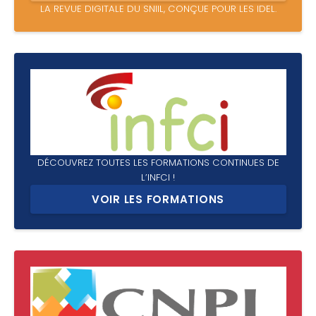
LA REVUE DIGITALE DU SNIIL, CONÇUE POUR LES IDEL.
DÉCOUVREZ TOUTES LES FORMATIONS CONTINUES DE
L’INFCI !
VOIR LES FORMATIONS