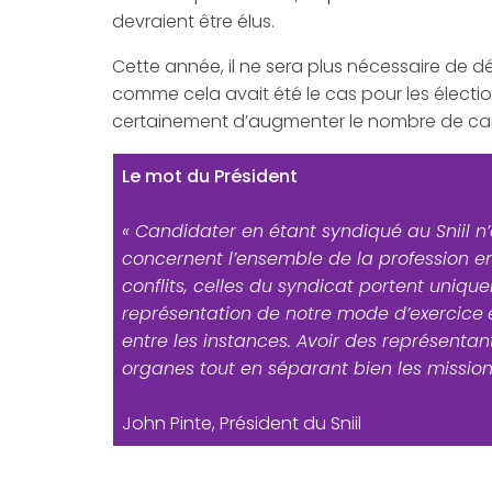
devraient être élus.
Cette année, il ne sera plus nécessaire 
comme cela avait été le cas pour les électi
certainement d’augmenter le nombre de cand
Le mot du Président
« Candidater en étant syndiqué au Sniil n’
concernent l’ensemble de la profession e
conflits, celles du syndicat portent uniq
représentation de notre mode d’exercice
entre les instances. Avoir des représentant
organes tout en séparant bien les missions 
John Pinte, Président du Sniil