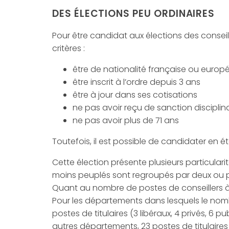
DES ÉLECTIONS PEU ORDINAIRES
Pour être candidat aux élections des conseill
critères :
être de nationalité française ou euro
être inscrit à l’ordre depuis 3 ans
être à jour dans ses cotisations
ne pas avoir reçu de sanction disciplin
ne pas avoir plus de 71 ans
Toutefois, il est possible de candidater en ét
Cette élection présente plusieurs particular
moins peuplés sont regroupés par deux ou pl
Quant au nombre de postes de conseillers à 
Pour les départements dans lesquels le nombre
postes de titulaires (3 libéraux, 4 privés, 6 
autres départements, 23 postes de titulaires (