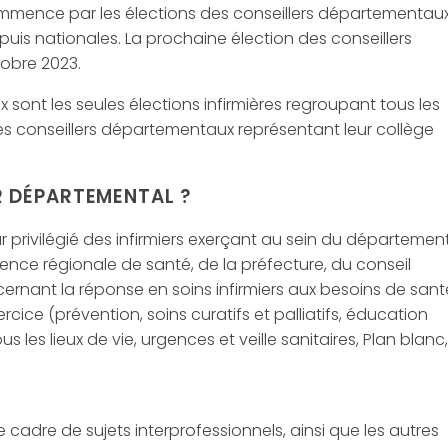
mmence par les élections des conseillers départementaux
s puis nationales. La prochaine élection des conseillers
obre 2023.
 sont les seules élections infirmières regroupant tous les
t les conseillers départementaux représentant leur collège
ER DÉPARTEMENTAL ?
ur privilégié des infirmiers exerçant au sein du département
agence régionale de santé, de la préfecture, du conseil
cernant la réponse en soins infirmiers aux besoins de sant
ice (prévention, soins curatifs et palliatifs, éducation
les lieux de vie, urgences et veille sanitaires, Plan blanc,
e cadre de sujets interprofessionnels, ainsi que les autres