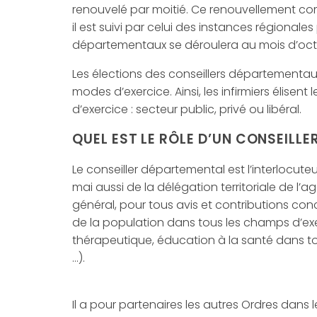
renouvelé par moitié. Ce renouvellement co
il est suivi par celui des instances régionale
départementaux se déroulera au mois d’oct
Les élections des conseillers départementaux
modes d’exercice. Ainsi, les infirmiers élisen
d’exercice : secteur public, privé ou libéral.
QUEL EST LE RÔLE D’UN CONSEILL
Le conseiller départemental est l’interlocute
mai aussi de la délégation territoriale de l’
général, pour tous avis et contributions con
de la population dans tous les champs d’exerc
thérapeutique, éducation à la santé dans tous 
…).
Il a pour partenaires les autres Ordres dans l