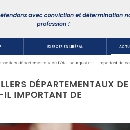
éfendons avec conviction et détermination n
profession !
?
EXERCER EN LIBÉRAL
ACTUA
onseillers départementaux de l’ONI : pourquoi est-il important de ca
ILLERS DÉPARTEMENTAUX DE
T-IL IMPORTANT DE