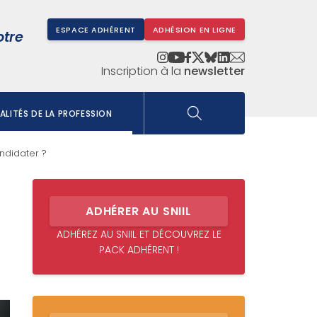
ESPACE ADHÉRENT
ADHÉSION EN LIGNE
otre
Inscription à la
newsletter
LITÉS DE LA PROFESSION
ndidater ?
ADHÉRER AU SNIIL
ADHÉREZ AU SNIIL ET DÉCOUVREZ LE
PACK ADHÉRENT !