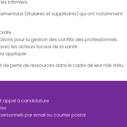
es infirmiers.
tementaux (titulaires et suppléants) qui ont notamment
’Ordre
ations pour la gestion des conflits des professionnels
avec les acteurs locaux de la santé
es appliquer
é de perte de ressources dans le cadre de leur rôle d’élu
et appel à candidature
res
 personnels par email ou courrier postal