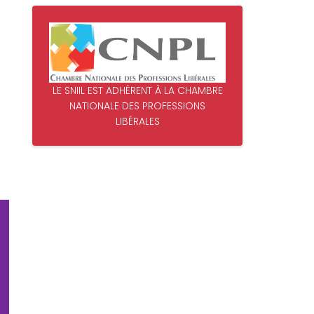
LE SNIIL EST ADHÉRENT À LA CHAMBRE
NATIONALE DES PROFESSIONS
LIBÉRALES