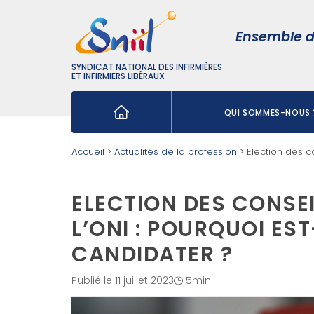
Ensemble d
SYNDICAT NATIONAL DES INFIRMIÈRES
ET INFIRMIERS LIBÉRAUX
QUI SOMMES-NOUS 
Rechercher :
Accueil
>
Actualités de la profession
>
Election des c
ELECTION DES CONSE
L’ONI : POURQUOI ES
CANDIDATER ?
Publié le 11 juillet 2023
5min.