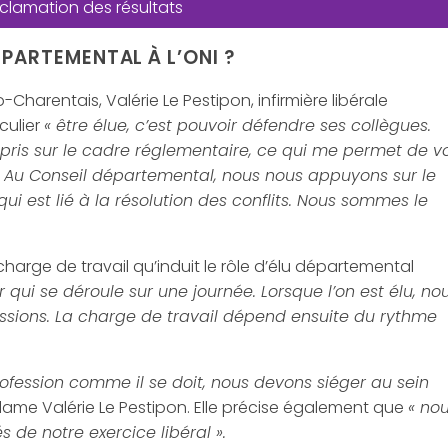
roclamation des résultats
PARTEMENTAL À L’ONI ?
Charentais, Valérie Le Pestipon, infirmière libérale
culier
« être élue, c’est pouvoir défendre ses collègues.
pris sur le cadre réglementaire, ce qui me permet de vo
. Au Conseil départemental, nous nous appuyons sur le
 est lié à la résolution des conflits. Nous sommes le
charge de travail qu’induit le rôle d’élu départemental
er qui se déroule sur une journée. Lorsque l’on est élu, no
issions. La charge de travail dépend ensuite du rythme
profession comme il se doit, nous devons siéger au sein
lame Valérie Le Pestipon. Elle précise également que
« no
 de notre exercice libéral ».