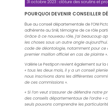
31 octobre 2023 : clôture des scrutins et p
POURQUOI DEVENIR CONSEILLER DÉ
Élue au conseil départementale de l’ONI Picto-
adhérente au Sniil, témoigne de ce rôle parti
Grâce à ce nouveau rôle, j’ai beaucoup ap
les choses sous un autre angle aujourd’hui
code de déontologie, notamment pour ce qui
premier maillon officiel en cas de plainte ».
Valérie Le Pestipon revient également sur la 
« tous les deux mois, il y a un conseil pleni
nous inscrivons dans les différentes comm
de ces commissions ».
« Si l’on veut s’assurer de défendre notre 
des conseils départementaux de l’ordre »
c
seuls pouvons comprendre les particularités