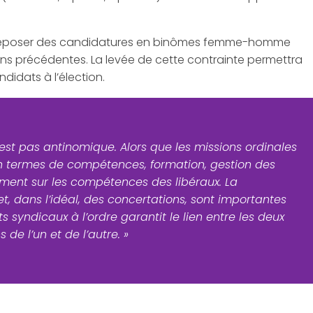
de déposer des candidatures en binômes femme-homme
ons précédentes. La levée de cette contrainte permettra
idats à l’élection.
est pas antinomique. Alors que les missions ordinales
n termes de compétences, formation, gestion des
uement sur les compétences des libéraux. La
et, dans l’idéal, des concertations, sont importantes
s syndicaux à l’ordre garantit le lien entre les deux
de l’un et de l’autre. »