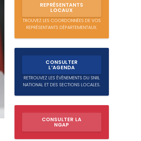
REPRÉSENTANTS
LOCAUX
TROUVEZ LES COORDONNÉES DE VOS
REPRÉSENTANTS DÉPARTEMENTAUX.
CONSULTER
L’AGENDA
RETROUVEZ LES ÉVÈNEMENTS DU SNIIL
NATIONAL ET DES SECTIONS LOCALES.
CONSULTER LA
NGAP