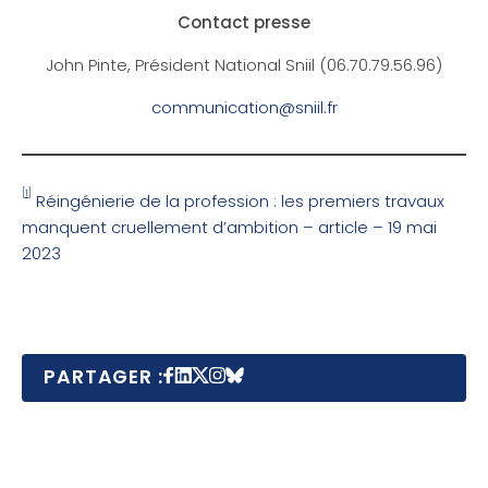
Contact presse
John Pinte, Président National Sniil (06.70.79.56.96)
communication@sniil.fr
[1]
Réingénierie de la profession : les premiers travaux
manquent cruellement d’ambition – article – 19 mai
2023
PARTAGER :