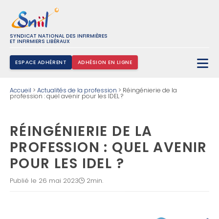
SYNDICAT NATIONAL DES INFIRMIÈRES
ET INFIRMIERS LIBÉRAUX
ESPACE ADHÉRENT
ADHÉSION EN LIGNE
Rechercher :
Accueil
>
Actualités de la profession
>
Réingénierie de la
profession : quel avenir pour les IDEL ?
RÉINGÉNIERIE DE LA
PROFESSION : QUEL AVENIR
POUR LES IDEL ?
Publié le 26 mai 2023
2min.