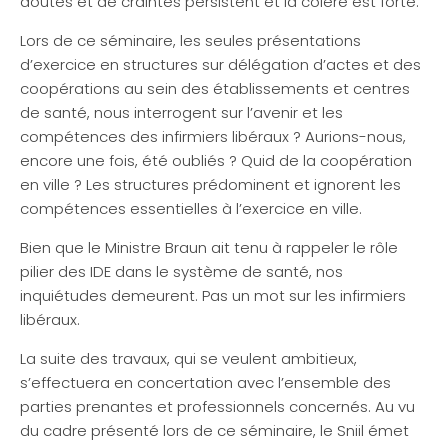
doutes et de craintes persistent et la colère est forte.
Lors de ce séminaire, les seules présentations
d’exercice en structures sur délégation d’actes et des
coopérations au sein des établissements et centres
de santé, nous interrogent sur l’avenir et les
compétences des infirmiers libéraux ? Aurions-nous,
encore une fois, été oubliés ? Quid de la coopération
en ville ? Les structures prédominent et ignorent les
compétences essentielles à l’exercice en ville.
Bien que le Ministre Braun ait tenu à rappeler le rôle
pilier des IDE dans le système de santé, nos
inquiétudes demeurent. Pas un mot sur les infirmiers
libéraux.
La suite des travaux, qui se veulent ambitieux,
s’effectuera en concertation avec l’ensemble des
parties prenantes et professionnels concernés. Au vu
du cadre présenté lors de ce séminaire, le Sniil émet