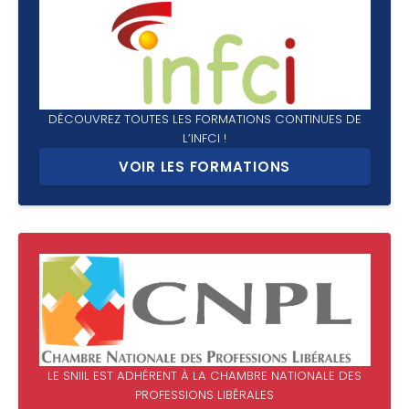
DÉCOUVREZ TOUTES LES FORMATIONS CONTINUES DE
L’INFCI !
VOIR LES FORMATIONS
LE SNIIL EST ADHÉRENT À LA CHAMBRE NATIONALE DES
PROFESSIONS LIBÉRALES