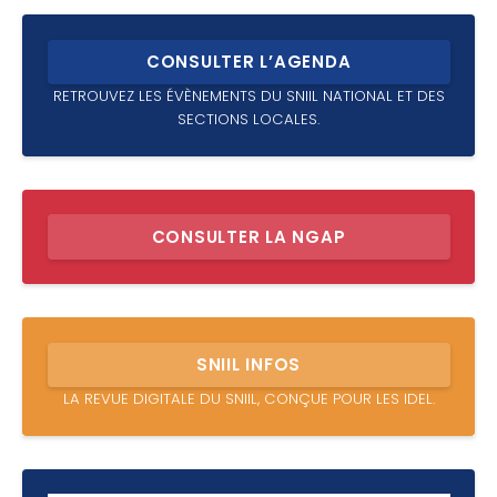
CONSULTER L’AGENDA
RETROUVEZ LES ÉVÈNEMENTS DU SNIIL NATIONAL ET DES
SECTIONS LOCALES.
CONSULTER LA NGAP
SNIIL INFOS
LA REVUE DIGITALE DU SNIIL, CONÇUE POUR LES IDEL.