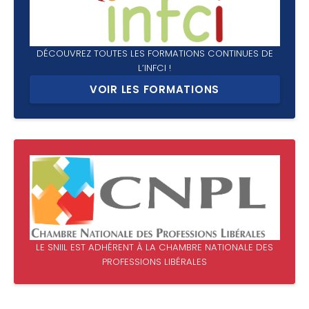
DÉCOUVREZ TOUTES LES FORMATIONS CONTINUES DE
L’INFCI !
VOIR LES FORMATIONS
LE SNIIL EST ADHÉRENT À LA CHAMBRE NATIONALE DES
PROFESSIONS LIBÉRALES