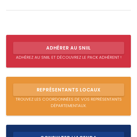
ADHÉRER AU SNIIL
ADHÉREZ AU SNIIL ET DÉCOUVREZ LE PACK ADHÉRENT !
REPRÉSENTANTS LOCAUX
TROUVEZ LES COORDONNÉES DE VOS REPRÉSENTANTS
DÉPARTEMENTAUX.