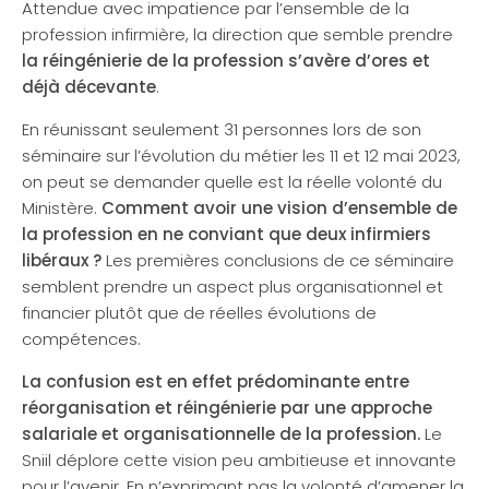
Attendue avec impatience par l’ensemble de la
profession infirmière, la direction que semble prendre
la réingénierie de la profession s’avère d’ores et
déjà décevante
.
En réunissant seulement 31 personnes lors de son
séminaire sur l’évolution du métier les 11 et 12 mai 2023,
on peut se demander quelle est la réelle volonté du
Ministère.
Comment avoir une vision d’ensemble de
la profession en ne conviant que deux infirmiers
libéraux ?
Les premières conclusions de ce séminaire
semblent prendre un aspect plus organisationnel et
financier plutôt que de réelles évolutions de
compétences.
La confusion est en effet prédominante entre
réorganisation et réingénierie par une approche
salariale et organisationnelle de la profession.
Le
Sniil déplore cette vision peu ambitieuse et innovante
pour l’avenir. En n’exprimant pas la volonté d’amener la