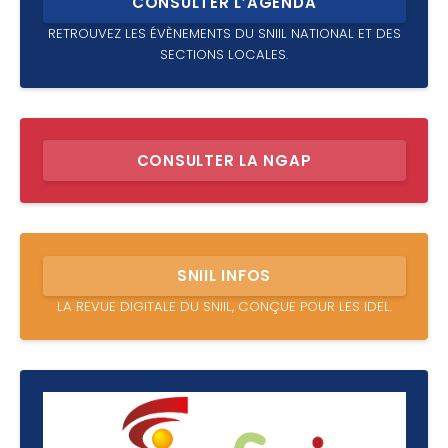
CONSULTER L’AGENDA
RETROUVEZ LES ÉVÈNEMENTS DU SNIIL NATIONAL ET DES
SECTIONS LOCALES.
CONSULTER LA NGAP
SNIIL INFOS
LA REVUE DIGITALE DU SNIIL, CONÇUE POUR LES IDEL.