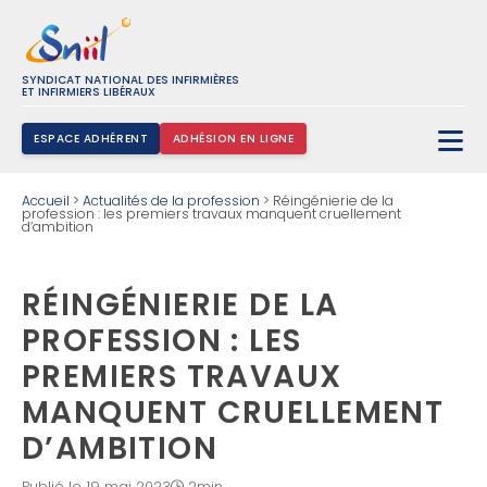
SYNDICAT NATIONAL DES INFIRMIÈRES
ET INFIRMIERS LIBÉRAUX
ESPACE ADHÉRENT
ADHÉSION EN LIGNE
Rechercher :
Accueil
>
Actualités de la profession
>
Réingénierie de la
profession : les premiers travaux manquent cruellement
d’ambition
RÉINGÉNIERIE DE LA
PROFESSION : LES
PREMIERS TRAVAUX
MANQUENT CRUELLEMENT
D’AMBITION
Publié le 19 mai 2023
2min.