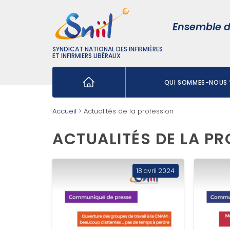
Ensemble d
SYNDICAT NATIONAL DES INFIRMIÈRES
ET INFIRMIERS LIBÉRAUX
QUI SOMMES-NOUS 
Rechercher :
Accueil
>
Actualités de la profession
ACTUALITÉS DE LA P
18 avril 2024