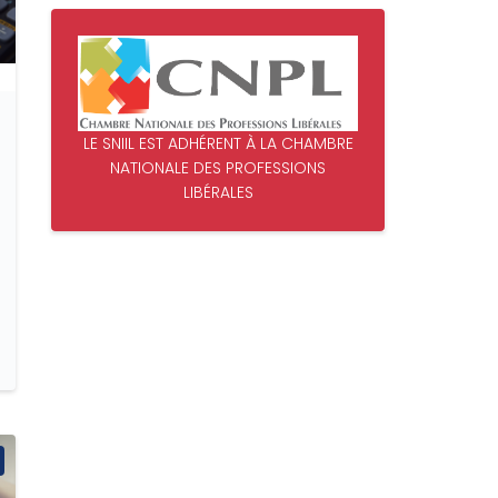
LE SNIIL EST ADHÉRENT À LA CHAMBRE
NATIONALE DES PROFESSIONS
LIBÉRALES