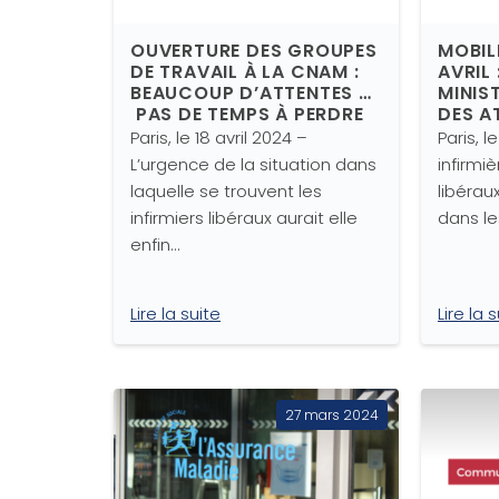
OUVERTURE DES GROUPES
MOBIL
DE TRAVAIL À LA CNAM :
AVRIL
BEAUCOUP D’ATTENTES …
MINIS
PAS DE TEMPS À PERDRE
DES A
Paris, le 18 avril 2024 –
Paris, l
L’urgence de la situation dans
infirmiè
laquelle se trouvent les
libérau
infirmiers libéraux aurait elle
dans le
enfin…
Lire la suite
Lire la 
27 mars 2024