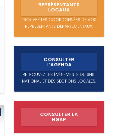
REPRÉSENTANTS
LOCAUX
TROUVEZ LES COORDONNÉES DE VOS
REPRÉSENTANTS DÉPARTEMENTAUX.
CONSULTER
L’AGENDA
RETROUVEZ LES ÉVÈNEMENTS DU SNIIL
NATIONAL ET DES SECTIONS LOCALES.
CONSULTER LA
NGAP