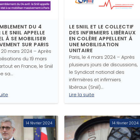
MBLEMENT DU 4
LE SNIIL ET LE COLLECTIF
: LE SNIIL APPELLE
DES INFIRMIERS LIBÉRAUX
EL À SE MOBILISER
EN COLÈRE APPELLENT À
VEMENT SUR PARIS
UNE MOBILISATION
UNITAIRE
le 20 mars 2024 – Après
Paris, le 4 mars 2024 – Après
ilisations du 19 mars
plusieurs jours de discussions,
rtout en France, le Sniil
le Syndicat national des
e sa…
infirmières et infirmiers
libéraux (Sniil)…
suite
Lire la suite
14 février 2024
14 février 2024