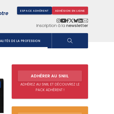
ESPACE ADHÉRENT
ADHÉSION EN LIGNE
otre
Inscription à la
newsletter
LITÉS DE LA PROFESSION
ADHÉRER AU SNIIL
ADHÉREZ AU SNIIL ET DÉCOUVREZ LE
PACK ADHÉRENT !