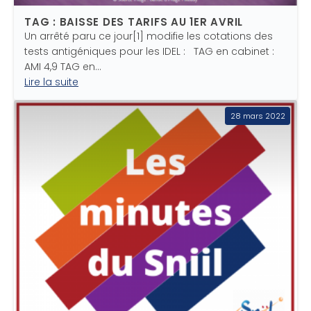
TAG : BAISSE DES TARIFS AU 1ER AVRIL
Un arrêté paru ce jour[1] modifie les cotations des
tests antigéniques pour les IDEL : TAG en cabinet :
AMI 4,9 TAG en…
Lire la suite
28 mars 2022