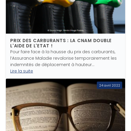
PRIX DES CARBURANTS : LA CNAM DOUBLE
L'AIDE DE L'ETAT !
Pour faire face à la hausse du prix des carburants,
l’Assurance Maladie revalorise temporairement les
indemnités de déplacement à hauteur…
Lire la suite
24 avril 2022