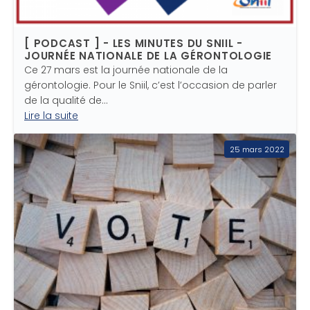
[ PODCAST ] - LES MINUTES DU SNIIL -
JOURNÉE NATIONALE DE LA GÉRONTOLOGIE
Ce 27 mars est la journée nationale de la
gérontologie. Pour le Sniil, c’est l’occasion de parler
de la qualité de…
Lire la suite
25 mars 2022