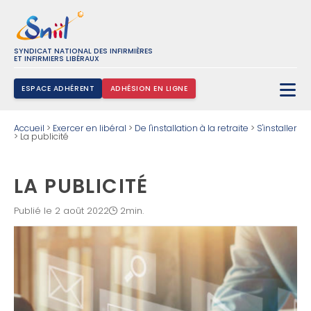
SYNDICAT NATIONAL DES INFIRMIÈRES
ET INFIRMIERS LIBÉRAUX
ESPACE ADHÉRENT
ADHÉSION EN LIGNE
Rechercher :
Accueil
>
Exercer en libéral
>
De l'installation à la retraite
>
S'installer
>
La publicité
LA PUBLICITÉ
Publié le 2 août 2022
2min.