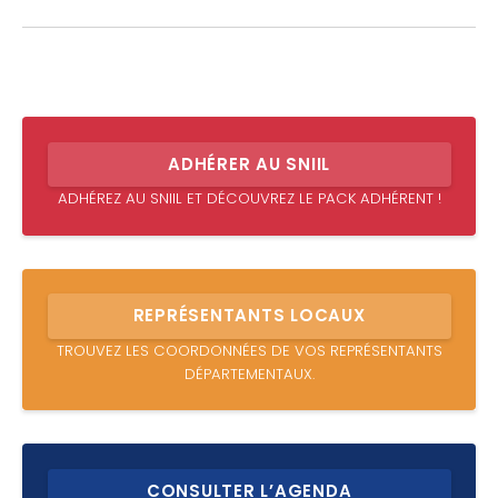
ADHÉRER AU SNIIL
ADHÉREZ AU SNIIL ET DÉCOUVREZ LE PACK ADHÉRENT !
REPRÉSENTANTS LOCAUX
TROUVEZ LES COORDONNÉES DE VOS REPRÉSENTANTS
DÉPARTEMENTAUX.
CONSULTER L’AGENDA