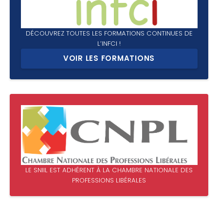
DÉCOUVREZ TOUTES LES FORMATIONS CONTINUES DE
L’INFCI !
VOIR LES FORMATIONS
LE SNIIL EST ADHÉRENT À LA CHAMBRE NATIONALE DES
PROFESSIONS LIBÉRALES