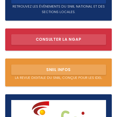
RETROUVEZ LES ÉVÈNEMENTS DU SNIIL NATIONAL ET DES
SECTIONS LOCALES.
CONSULTER LA NGAP
SNIIL INFOS
LA REVUE DIGITALE DU SNIIL, CONÇUE POUR LES IDEL.