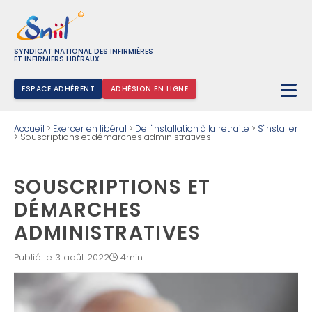
SYNDICAT NATIONAL DES INFIRMIÈRES
ET INFIRMIERS LIBÉRAUX
ESPACE ADHÉRENT
ADHÉSION EN LIGNE
Rechercher :
Accueil
>
Exercer en libéral
>
De l'installation à la retraite
>
S'installer
>
Souscriptions et démarches administratives
SOUSCRIPTIONS ET
DÉMARCHES
ADMINISTRATIVES
Publié le 3 août 2022
4min.