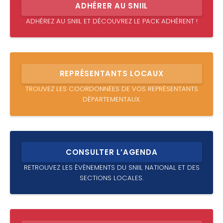
ADHÉRER AU SNIIL
ADHÉREZ AU SNIIL ET DÉCOUVREZ LE PACK ADHÉRENT !
REPRÉSENTANTS LOCAUX
TROUVEZ LES COORDONNÉES DE VOS REPRÉSENTANTS
DÉPARTEMENTAUX.
CONSULTER L’AGENDA
RETROUVEZ LES ÉVÈNEMENTS DU SNIIL NATIONAL ET DES
SECTIONS LOCALES.