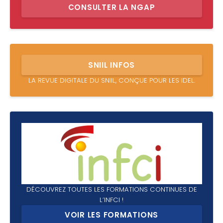
CONSULTER LA NGAP
SNIIL INFOS
LA REVUE DIGITALE DU SNIIL, CONÇUE POUR LES IDEL.
DÉCOUVREZ TOUTES LES FORMATIONS CONTINUES DE
L’INFCI !
VOIR LES FORMATIONS