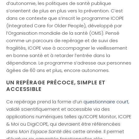
d’autonomie, les politiques de santé publique
s’orientent de plus en plus vers la prévention. C’est
dans ce contexte que s’inscrit le programme ICOPE
(Integrated Care for Older People), développé par
l’Organisation mondiale de la santé (OMS). Pensé
comme un parcours de repérage et de suivi des
fragilités, ICOPE vise à accompagner le vieillissement
en bonne santé et à retarder l’entrée dans la
dépendance. Le programme s’adresse aux personnes
âgées de 60 ans et plus, encore autonomes.
UN REPÉRAGE PRÉCOCE, SIMPLE ET
ACCESSIBLE
Ce repérage prend la forme d’un
questionnaire court
,
validé scientifiquement et accessible via des
applications numériques telles qu’ICOPE Monitor, ICOPE
& Moi ou DigiCOPE, qui devraient être référencées
dans
Mon Espace Santé
dès cette année. Il permet
d’évaluer six capacités fonctionnelles clés :