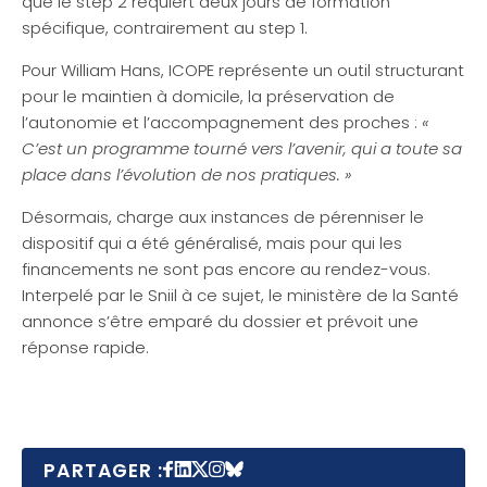
que le step 2 requiert deux jours de formation
spécifique, contrairement au step 1.
Pour William Hans, ICOPE représente un outil structurant
pour le maintien à domicile, la préservation de
l’autonomie et l’accompagnement des proches :
«
C’est un programme tourné vers l’avenir, qui a toute sa
place dans l’évolution de nos pratiques. »
Désormais, charge aux instances de pérenniser le
dispositif qui a été généralisé, mais pour qui les
financements ne sont pas encore au rendez-vous.
Interpelé par le Sniil à ce sujet, le ministère de la Santé
annonce s’être emparé du dossier et prévoit une
réponse rapide.
PARTAGER :