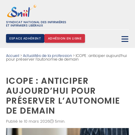
SYNDICAT NATIONAL DES INFIRMIÈRES
ET INFIRMIERS LIBÉRAUX
ESPACE ADHÉRENT
ADHÉSION EN LIGNE
Rechercher :
Accueil
>
Actualités de la profession
>
ICOPE : anticiper aujourd’hui
pour préserver l’autonomie de demain
ICOPE : ANTICIPER
AUJOURD’HUI POUR
PRÉSERVER L’AUTONOMIE
DE DEMAIN
Publié le 10 mars 2026
5min.