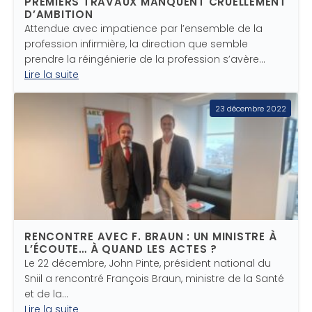
PREMIERS TRAVAUX MANQUENT CRUELLEMENT
D’AMBITION
Attendue avec impatience par l’ensemble de la
profession infirmière, la direction que semble
prendre la réingénierie de la profession s’avère…
Lire la suite
23 décembre 2022
RENCONTRE AVEC F. BRAUN : UN MINISTRE À
L’ÉCOUTE… À QUAND LES ACTES ?
Le 22 décembre, John Pinte, président national du
Sniil a rencontré François Braun, ministre de la Santé
et de la…
Lire la suite