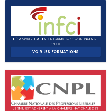
DÉCOUVREZ TOUTES LES FORMATIONS CONTINUES DE
L’INFCI !
VOIR LES FORMATIONS
LE SNIIL EST ADHÉRENT À LA CHAMBRE NATIONALE DES