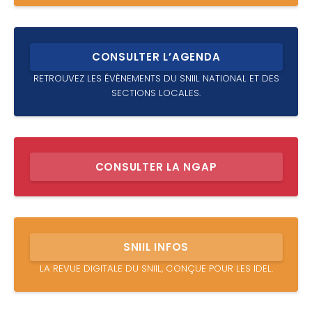
CONSULTER L’AGENDA
RETROUVEZ LES ÉVÈNEMENTS DU SNIIL NATIONAL ET DES
SECTIONS LOCALES.
CONSULTER LA NGAP
SNIIL INFOS
LA REVUE DIGITALE DU SNIIL, CONÇUE POUR LES IDEL.