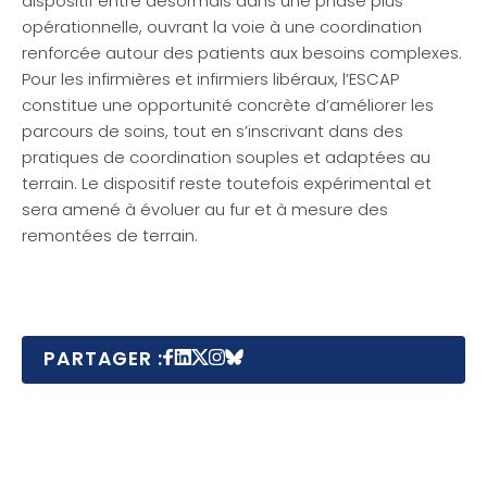
dispositif entre désormais dans une phase plus
opérationnelle, ouvrant la voie à une coordination
renforcée autour des patients aux besoins complexes.
Pour les infirmières et infirmiers libéraux, l’ESCAP
constitue une opportunité concrète d’améliorer les
parcours de soins, tout en s’inscrivant dans des
pratiques de coordination souples et adaptées au
terrain. Le dispositif reste toutefois expérimental et
sera amené à évoluer au fur et à mesure des
remontées de terrain.
PARTAGER :