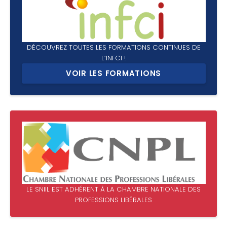
DÉCOUVREZ TOUTES LES FORMATIONS CONTINUES DE
L’INFCI !
VOIR LES FORMATIONS
LE SNIIL EST ADHÉRENT À LA CHAMBRE NATIONALE DES
PROFESSIONS LIBÉRALES