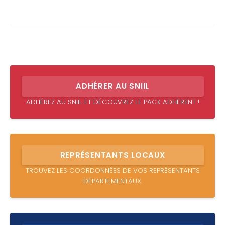
ADHÉRER AU SNIIL
ADHÉREZ AU SNIIL ET DÉCOUVREZ LE PACK ADHÉRENT !
REPRÉSENTANTS LOCAUX
TROUVEZ LES COORDONNÉES DE VOS REPRÉSENTANTS
DÉPARTEMENTAUX.