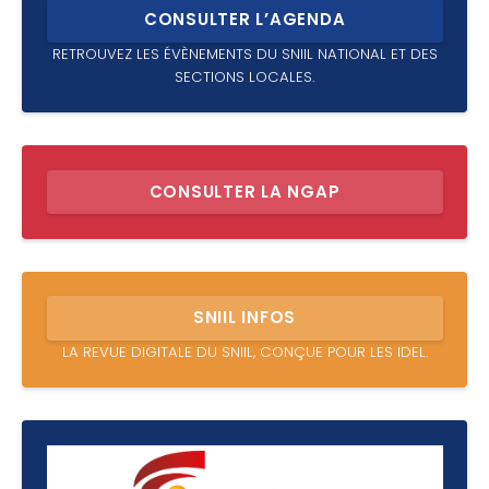
CONSULTER L’AGENDA
RETROUVEZ LES ÉVÈNEMENTS DU SNIIL NATIONAL ET DES
SECTIONS LOCALES.
CONSULTER LA NGAP
SNIIL INFOS
LA REVUE DIGITALE DU SNIIL, CONÇUE POUR LES IDEL.