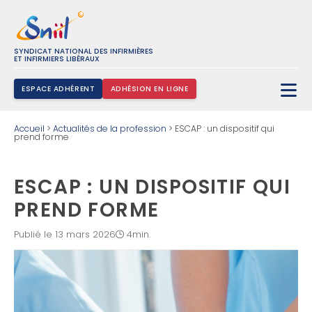
SYNDICAT NATIONAL DES INFIRMIÈRES
ET INFIRMIERS LIBÉRAUX
ESPACE ADHÉRENT
ADHÉSION EN LIGNE
Rechercher :
Accueil
>
Actualités de la profession
>
ESCAP : un dispositif qui
prend forme
ESCAP : UN DISPOSITIF QUI
PREND FORME
Publié le 13 mars 2026
4min.