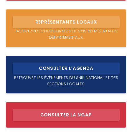
REPRÉSENTANTS LOCAUX
TROUVEZ LES COORDONNÉES DE VOS REPRÉSENTANTS
DÉPARTEMENTAUX.
CONSULTER L’AGENDA
RETROUVEZ LES ÉVÈNEMENTS DU SNIIL NATIONAL ET DES
SECTIONS LOCALES.
CONSULTER LA NGAP