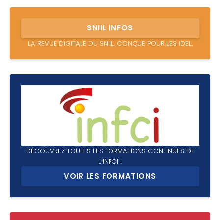
SNIIL INFOS
LA REVUE DIGITALE DU SNIIL, CONÇUE POUR LES IDEL.
DÉCOUVREZ TOUTES LES FORMATIONS CONTINUES DE
L’INFCI !
VOIR LES FORMATIONS