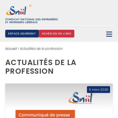
SYNDICAT NATIONAL DES INFIRMIÈRES
ET INFIRMIERS LIBÉRAUX
ESPACE ADHÉRENT
ADHÉSION EN LIGNE
Rechercher :
Accueil
>
Actualités de la profession
ACTUALITÉS DE LA
PROFESSION
5 mars 2025