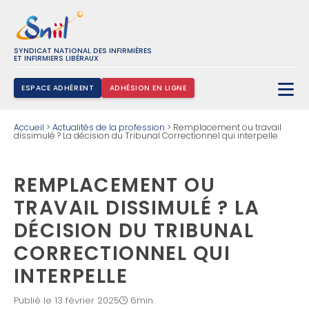
SYNDICAT NATIONAL DES INFIRMIÈRES
ET INFIRMIERS LIBÉRAUX
ESPACE ADHÉRENT
ADHÉSION EN LIGNE
Rechercher :
Accueil
>
Actualités de la profession
>
Remplacement ou travail
dissimulé ? La décision du Tribunal Correctionnel qui interpelle
REMPLACEMENT OU
TRAVAIL DISSIMULÉ ? LA
DÉCISION DU TRIBUNAL
CORRECTIONNEL QUI
INTERPELLE
Publié le 13 février 2025
6min.