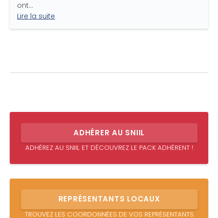
ont…
Lire la suite
ADHÉRER AU SNIIL
ADHÉREZ AU SNIIL ET DÉCOUVREZ LE PACK ADHÉRENT !
REPRÉSENTANTS LOCAUX
TROUVEZ LES COORDONNÉES DE VOS REPRÉSENTANTS