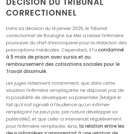
DÉCISION DU TRIBUNAL
CORRECTIONNEL
Dans sa décision du 14 janvier 2025, le Tribunal
correctionnel de Boulogne sur Mer a relaxé l’infirmière
poursuivie du chef d’escroquerie pour la rédaction des
prescriptions médicales. Cependant, il l’a
condamné
à 5 mois de prison avec sursis et au
remboursement des cotisations sociales pour le
Travail dissimulé.
Les juges retiennent notamment, que dans cette
situation l’infirmière remplaçante ne disposait pas de
la possibilité de développer sa patientèle
(Malgré le
fait qu’il soit signalé à l’audience qu’un infirmier
remplaçant ne peut pas, par nature développer sa
patientèle)
, et que celle-ci intervenait régulièrement
pour l’infirmière remplacée. Ainsi,
la relation entre les
deux infirmières s’apparentait à une relation de