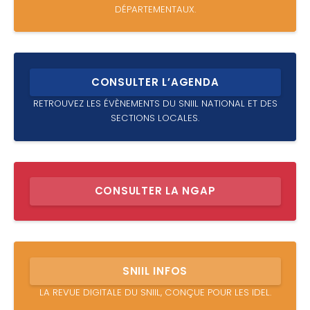
DÉPARTEMENTAUX.
CONSULTER L’AGENDA
RETROUVEZ LES ÉVÈNEMENTS DU SNIIL NATIONAL ET DES
SECTIONS LOCALES.
CONSULTER LA NGAP
SNIIL INFOS
LA REVUE DIGITALE DU SNIIL, CONÇUE POUR LES IDEL.