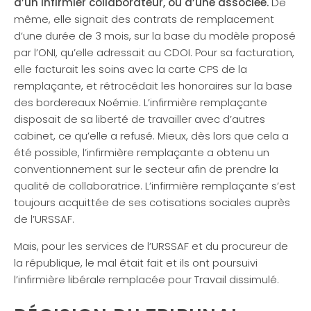
d’un infirmier collaborateur, ou d’une associée.
De
même, elle signait des contrats de remplacement
d’une durée de 3 mois, sur la base du modèle proposé
par l’ONI, qu’elle adressait au CDOI. Pour sa facturation,
elle facturait les soins avec la carte CPS de la
remplaçante, et rétrocédait les honoraires sur la base
des bordereaux Noémie. L’infirmière remplaçante
disposait de sa liberté de travailler avec d’autres
cabinet, ce qu’elle a refusé. Mieux, dès lors que cela a
été possible, l’infirmière remplaçante a obtenu un
conventionnement sur le secteur afin de prendre la
qualité de collaboratrice. L’infirmière remplaçante s’est
toujours acquittée de ses cotisations sociales auprès
de l’URSSAF.
Mais, pour les services de l’URSSAF et du procureur de
la république, le mal était fait et ils ont poursuivi
l’infirmière libérale remplacée pour Travail dissimulé.