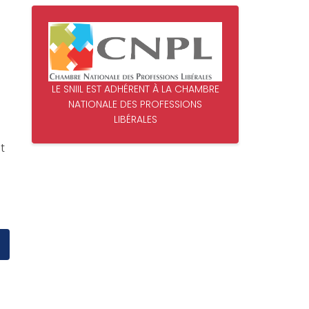
LE SNIIL EST ADHÉRENT À LA CHAMBRE
NATIONALE DES PROFESSIONS
LIBÉRALES
t