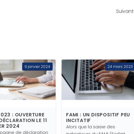
Suivant
9 janvier 2024
24 mars 2023
2023 : OUVERTURE
FAMI : UN DISPOSITIF PEU
 DÉCLARATION LE 11
INCITATIF
ER 2024
Alors que la saisie des
pagne de déclaration
indicateurs du FAMI (Forfait