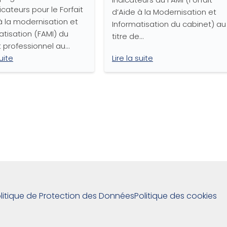
icateurs pour le Forfait
d’Aide à la Modernisation et
à la modernisation et
Informatisation du cabinet) au
matisation (FAMI) du
titre de…
 professionnel au…
suite
Lire la suite
litique de Protection des Données
Politique des cookies