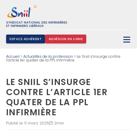
SYNDICAT NATIONAL DES INFIRMIÈRES
ET INFIRMIERS LIBÉRAUX
ESPACE ADHÉRENT
ADHÉSION EN LIGNE
Rechercher :
Accueil
>
Actualités de la profession
>
Le Sniil s’insurge contre
l’article 1er quater de la PPL infirmière
LE SNIIL S’INSURGE
CONTRE L’ARTICLE 1ER
QUATER DE LA PPL
INFIRMIÈRE
Publié le 11 mars 2025
2min.