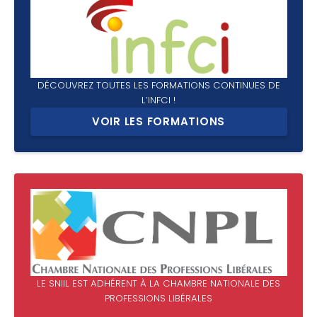
DÉCOUVREZ TOUTES LES FORMATIONS CONTINUES DE
L’INFCI !
VOIR LES FORMATIONS
LE SNIIL EST ADHÉRENT À LA CHAMBRE NATIONALE DES
PROFESSIONS LIBÉRALES