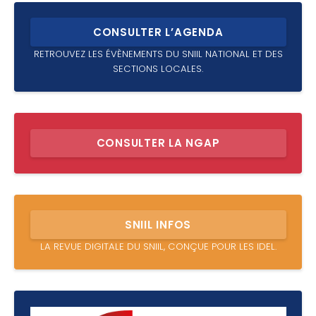
CONSULTER L’AGENDA
RETROUVEZ LES ÉVÈNEMENTS DU SNIIL NATIONAL ET DES
SECTIONS LOCALES.
CONSULTER LA NGAP
SNIIL INFOS
LA REVUE DIGITALE DU SNIIL, CONÇUE POUR LES IDEL.