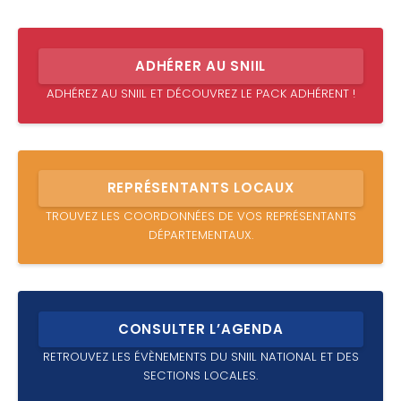
ADHÉRER AU SNIIL
ADHÉREZ AU SNIIL ET DÉCOUVREZ LE PACK ADHÉRENT !
REPRÉSENTANTS LOCAUX
TROUVEZ LES COORDONNÉES DE VOS REPRÉSENTANTS
DÉPARTEMENTAUX.
CONSULTER L’AGENDA
RETROUVEZ LES ÉVÈNEMENTS DU SNIIL NATIONAL ET DES
SECTIONS LOCALES.