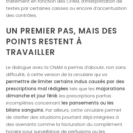
traitement en fonction des CPAM, d’interprétation de
textes par certaines caisses ou encore d’accentuation
des contrôles.
UN PREMIER PAS, MAIS DES
POINTS RESTENT À
TRAVAILLER
Le dialogue avec la CNAM a permis d’aboutir, non sans
difficulté, à cette version de la circulaire qui va
permettre de limiter certains indus causés par des
prescriptions mal rédigées
tels que les
majorations
dimanche et jour férié
, les prescriptions parfois
incomplètes concernant
les pansements ou les
bilans sanguins.
Par ailleurs, cette circulaire permet
de clarifier des situations pourtant déjà intégrées à
des avenants comme la facturation du complément
horaire pour surveillance de perfusions ou les