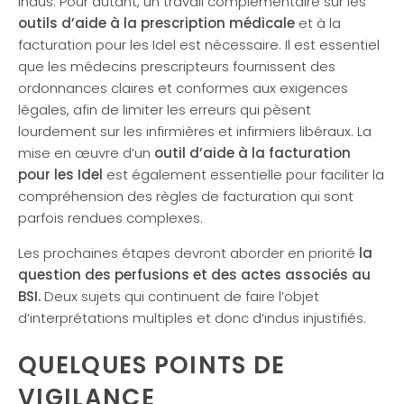
indus. Pour autant, un travail complémentaire sur les
outils d’aide à la prescription médicale
et à la
facturation pour les Idel est nécessaire. Il est essentiel
que les médecins prescripteurs fournissent des
ordonnances claires et conformes aux exigences
légales, afin de limiter les erreurs qui pèsent
lourdement sur les infirmières et infirmiers libéraux. La
mise en œuvre d’un
outil d’aide à la facturation
pour les Idel
est également essentielle pour faciliter la
compréhension des règles de facturation qui sont
parfois rendues complexes.
Les prochaines étapes devront aborder en priorité
la
question des perfusions et des actes associés au
BSI.
Deux sujets qui continuent de faire l’objet
d’interprétations multiples et donc d’indus injustifiés.
QUELQUES POINTS DE
VIGILANCE