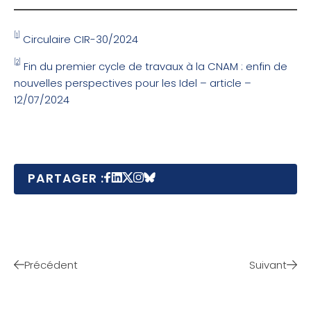
[1]
Circulaire CIR-30/2024
[2]
Fin du premier cycle de travaux à la CNAM : enfin de
nouvelles perspectives pour les Idel – article –
12/07/2024
PARTAGER :
Précédent
Suivant