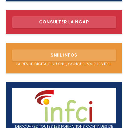
CONSULTER LA NGAP
SNIIL INFOS
LA REVUE DIGITALE DU SNIIL, CONÇUE POUR LES IDEL.
DÉCOUVREZ TOUTES LES FORMATIONS CONTINUES DE