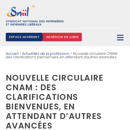
SYNDICAT NATIONAL DES INFIRMIÈRES
ET INFIRMIERS LIBÉRAUX
ESPACE ADHÉRENT
ADHÉSION EN LIGNE
Rechercher :
Accueil
>
Actualités de la profession
>
Nouvelle circulaire CNAM :
des clarifications bienvenues, en attendant d’autres avancées
NOUVELLE CIRCULAIRE
CNAM : DES
CLARIFICATIONS
BIENVENUES, EN
ATTENDANT D’AUTRES
AVANCÉES