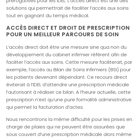
prérogatives pour les IDEL. L’accès direct est une des
solutions qui permettrait de faciliter l’accès aux soins
tout en gagnant du temps médical.
ACCÈS DIRECT ET DROIT DE PRESCRIPTION
POUR UN MEILLEUR PARCOURS DE SOIN
L’accès direct doit être une mesure sine qua non du
développement du cabinet infirmier référent afin de
faciliter l’accès aux soins. Cette mesure faciliterait, par
exemple, l’accès au Bilan de Soins Infirmiers (BSI) pour
les patients devenant dépendant. Ce recours direct
éviterait à l’IDEL d’attendre une prescription médicale
l’autorisant à réaliser ce bilan. A l’heure actuelle, cette
prescription n’est qu’une pure formalité administrative
qui permet la facturation d’actes.
Nous rencontrons la même difficulté pour les prises en
charge de plaies qui ne peuvent être assurées que
sous couvert d’une prescription médicale alors même