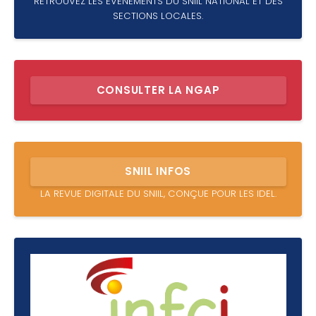
RETROUVEZ LES ÉVÈNEMENTS DU SNIIL NATIONAL ET DES
SECTIONS LOCALES.
CONSULTER LA NGAP
SNIIL INFOS
LA REVUE DIGITALE DU SNIIL, CONÇUE POUR LES IDEL.