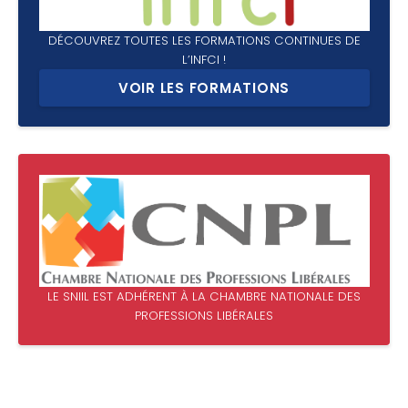
DÉCOUVREZ TOUTES LES FORMATIONS CONTINUES DE
L’INFCI !
VOIR LES FORMATIONS
LE SNIIL EST ADHÉRENT À LA CHAMBRE NATIONALE DES
PROFESSIONS LIBÉRALES