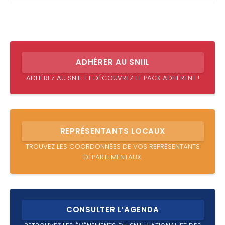
ADHÉRER AU SNIIL
ADHÉREZ AU SNIIL ET DÉCOUVREZ LE PACK ADHÉRENT !
REPRÉSENTANTS LOCAUX
TROUVEZ LES COORDONNÉES DE VOS REPRÉSENTANTS
DÉPARTEMENTAUX.
CONSULTER L’AGENDA