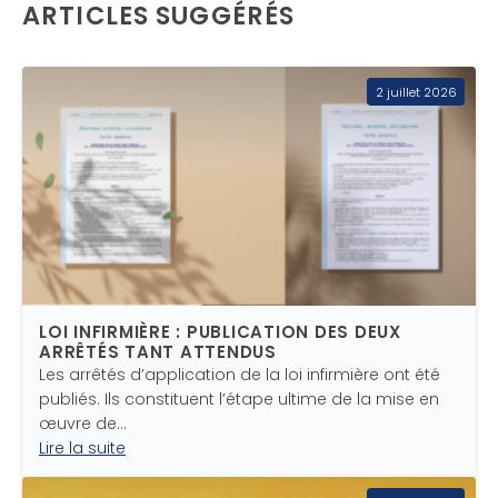
ARTICLES SUGGÉRÉS
2 juillet 2026
LOI INFIRMIÈRE : PUBLICATION DES DEUX
ARRÊTÉS TANT ATTENDUS
Les arrêtés d’application de la loi infirmière ont été
publiés. Ils constituent l’étape ultime de la mise en
œuvre de…
Lire la suite