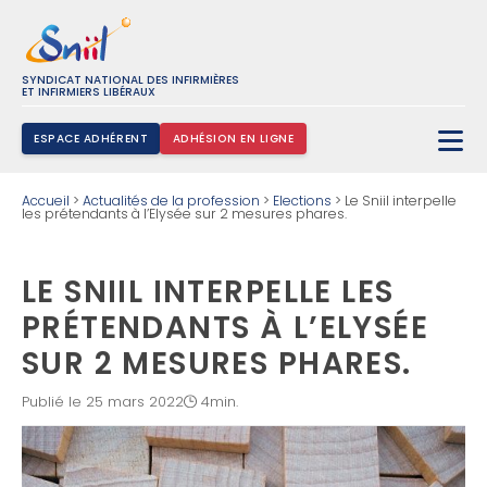
SYNDICAT NATIONAL DES INFIRMIÈRES
ET INFIRMIERS LIBÉRAUX
ESPACE ADHÉRENT
ADHÉSION EN LIGNE
Rechercher :
Accueil
>
Actualités de la profession
>
Elections
>
Le Sniil interpelle
les prétendants à l’Elysée sur 2 mesures phares.
LE SNIIL INTERPELLE LES
PRÉTENDANTS À L’ELYSÉE
SUR 2 MESURES PHARES.
Publié le 25 mars 2022
4min.