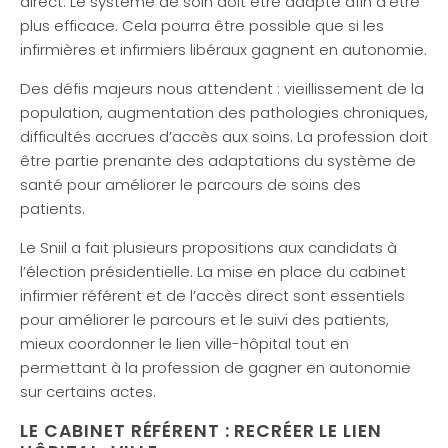
direct. Le système de soin doit être adapté afin d’être
plus efficace. Cela pourra être possible que si les
infirmières et infirmiers libéraux gagnent en autonomie.
Des défis majeurs nous attendent : vieillissement de la
population, augmentation des pathologies chroniques,
difficultés accrues d’accès aux soins. La profession doit
être partie prenante des adaptations du système de
santé pour améliorer le parcours de soins des
patients.
Le Sniil a fait plusieurs propositions aux candidats à
l’élection présidentielle. La mise en place du cabinet
infirmier référent et de l’accès direct sont essentiels
pour améliorer le parcours et le suivi des patients,
mieux coordonner le lien ville-hôpital tout en
permettant à la profession de gagner en autonomie
sur certains actes.
LE CABINET RÉFÉRENT : RECRÉER LE LIEN