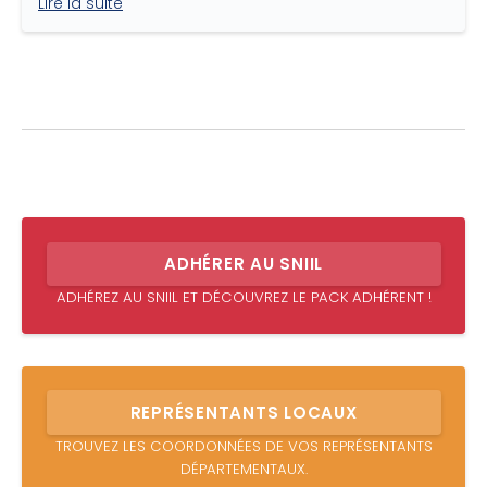
Lire la suite
ADHÉRER AU SNIIL
ADHÉREZ AU SNIIL ET DÉCOUVREZ LE PACK ADHÉRENT !
REPRÉSENTANTS LOCAUX
TROUVEZ LES COORDONNÉES DE VOS REPRÉSENTANTS
DÉPARTEMENTAUX.