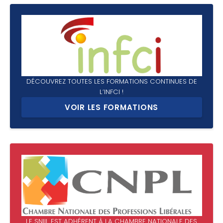
DÉCOUVREZ TOUTES LES FORMATIONS CONTINUES DE
L’INFCI !
VOIR LES FORMATIONS
LE SNIIL EST ADHÉRENT À LA CHAMBRE NATIONALE DES