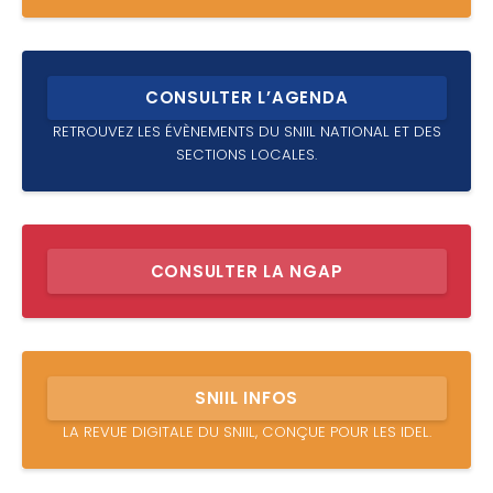
CONSULTER L’AGENDA
RETROUVEZ LES ÉVÈNEMENTS DU SNIIL NATIONAL ET DES
SECTIONS LOCALES.
CONSULTER LA NGAP
SNIIL INFOS
LA REVUE DIGITALE DU SNIIL, CONÇUE POUR LES IDEL.