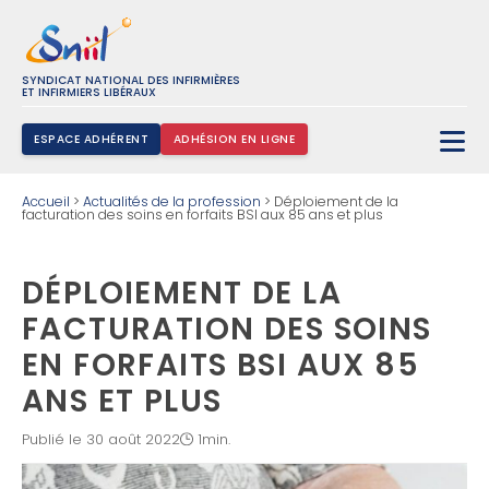
SYNDICAT NATIONAL DES INFIRMIÈRES
ET INFIRMIERS LIBÉRAUX
ESPACE ADHÉRENT
ADHÉSION EN LIGNE
Rechercher :
Accueil
>
Actualités de la profession
>
Déploiement de la
facturation des soins en forfaits BSI aux 85 ans et plus
DÉPLOIEMENT DE LA
FACTURATION DES SOINS
EN FORFAITS BSI AUX 85
ANS ET PLUS
Publié le 30 août 2022
1min.