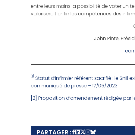
entre leurs mains la possibilité de voter un te
valoriserait enfin les compétences des infirm
John Pinte, Présid
com
[1]
Statut d’infirmier référent sacrifié : le Sniil
communiqué de presse – 17/05/2023
[2]
Proposition d’amendement rédigée par le 
PARTAGER :