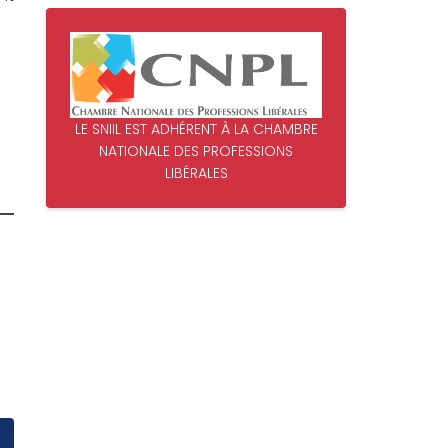
LE SNIIL EST ADHÉRENT À LA CHAMBRE
NATIONALE DES PROFESSIONS
LIBÉRALES