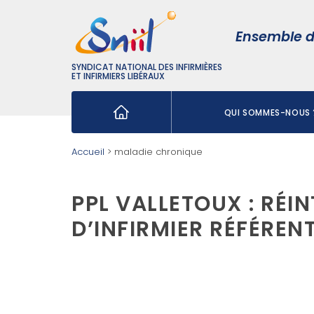
Ensemble d
SYNDICAT NATIONAL DES INFIRMIÈRES
ET INFIRMIERS LIBÉRAUX
QUI SOMMES-NOUS 
Rechercher :
Accueil
>
maladie chronique
PPL VALLETOUX : RÉI
D’INFIRMIER RÉFÉREN