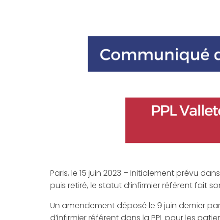
Paris, le 15 juin 2023 – Initialement prévu dan
puis retiré, le statut d’infirmier référent fait so
Un amendement déposé le 9 juin dernier par 
d’infirmier référent dans la PPL pour les patie