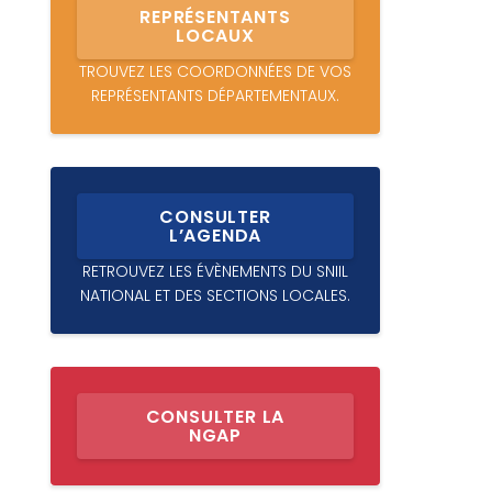
REPRÉSENTANTS
LOCAUX
TROUVEZ LES COORDONNÉES DE VOS
REPRÉSENTANTS DÉPARTEMENTAUX.
CONSULTER
L’AGENDA
RETROUVEZ LES ÉVÈNEMENTS DU SNIIL
NATIONAL ET DES SECTIONS LOCALES.
CONSULTER LA
NGAP