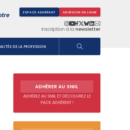
ESPACE ADHÉRENT
ADHÉSION EN LIGNE
otre
Inscription à la
newsletter
LITÉS DE LA PROFESSION
ADHÉRER AU SNIIL
ADHÉREZ AU SNIIL ET DÉCOUVREZ LE
PACK ADHÉRENT !