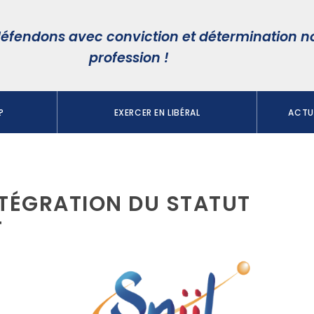
éfendons avec conviction et détermination n
profession !
?
EXERCER EN LIBÉRAL
ACTUA
NTÉGRATION DU STATUT
T