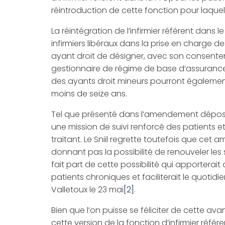
réintroduction de cette fonction pour laquell
La réintégration de l’infirmier référent dans
infirmiers libéraux dans la prise en charge d
ayant droit de désigner, avec son consentem
gestionnaire de régime de base d’assurance m
des ayants droit mineurs pourront également 
moins de seize ans.
Tel que présenté dans l’amendement déposé p
une mission de suivi renforcé des patients e
traitant. Le Sniil regrette toutefois que cet a
donnant pas la possibilité de renouveler les 
fait part de cette possibilité qui apporterai
patients chroniques et faciliterait le quot
Valletoux le 23 mai
[2]
.
Bien que l’on puisse se féliciter de cette 
cette version de la fonction d’infirmier réf