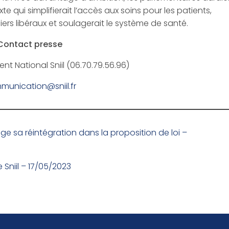
xte qui simplifierait l’accès aux soins pour les patients,
iers libéraux et soulagerait le système de santé.
Contact presse
ent National Sniil (06.70.79.56.96)
munication@sniil.fr
 exige sa réintégration dans la proposition de loi –
Sniil – 17/05/2023