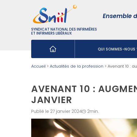
Ensemble d
SYNDICAT NATIONAL DES INFIRMIÈRES
ET INFIRMIERS LIBÉRAUX
QUI SOMMES-NOUS 
Rechercher :
Accueil
>
Actualités de la profession
>
Avenant 10 : a
AVENANT 10 : AUGMEN
JANVIER
Publié le 27 janvier 2024
2min.