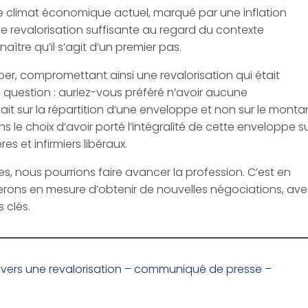
 le climat économique actuel, marqué par une inflation
ne revalorisation suffisante au regard du contexte
tre qu’il s’agit d’un premier pas.
ober, compromettant ainsi une revalorisation qui était
 question : auriez-vous préféré n’avoir aucune
it sur la répartition d’une enveloppe et non sur le monta
s le choix d’avoir porté l’intégralité de cette enveloppe s
es et infirmiers libéraux.
es, nous pourrions faire avancer la profession. C’est en
serons en mesure d’obtenir de nouvelles négociations, ave
s clés.
s vers une revalorisation – communiqué de presse –