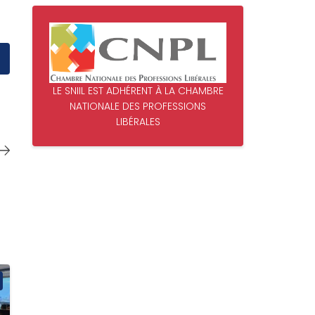
LE SNIIL EST ADHÉRENT À LA CHAMBRE
NATIONALE DES PROFESSIONS
LIBÉRALES