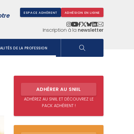
ESPACE ADHÉRENT
ADHÉSION EN LIGNE
otre
Inscription à la
newsletter
LITÉS DE LA PROFESSION
ADHÉRER AU SNIIL
ADHÉREZ AU SNIIL ET DÉCOUVREZ LE
PACK ADHÉRENT !