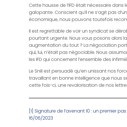
Cette hausse de l’IFD était nécessaire dans
galopante. Conscient qu’il ne s’agit pas d’u
économique, nous pouvons toutefois reconnaî
Il est regrettable de voir un syndicat se dér
pourtant urgente. Nous vous posons alors la
augmentation du tout ? La négociation porta
qui, lui, n’était pas négociable. Nous assumon
les IFD qui concernent l’ensemble des infirmièr
Le Sniil est persuadé qu’en unissant nos forc
travaillant en bonne intelligence que nous 
cette fois-ci, une revalorisation de nos lettre
[1]
Signature de l’avenant 10 : un premier pa
16/06/2023