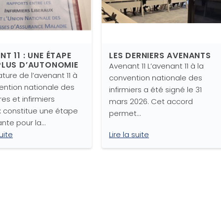
T 11 : UNE ÉTAPE
LES DERNIERS AVENANTS
PLUS D’AUTONOMIE
Avenant 11 L’avenant 11 à la
ature de l’avenant 11 à
convention nationale des
ention nationale des
infirmiers a été signé le 31
res et infirmiers
mars 2026. Cet accord
x constitue une étape
permet…
nte pour la…
suite
Lire la suite