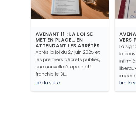
AVENANT 11 : LA LOI SE
AVENAN
MET EN PLACE… EN
VERS 
ATTENDANT LES ARRÊTÉS
La sign
Après la loi du 27 juin 2025 et
la conv
les premiers décrets publiés,
infirmiè
une nouvelle étape a été
libérau
franchie le 31…
importa
Lire la suite
Lire la 