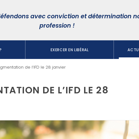
éfendons avec conviction et détermination n
profession !
?
EXERCER EN LIBÉRAL
ACTUA
ugmentation de l’IFD le 28 janvier
TATION DE L’IFD LE 28