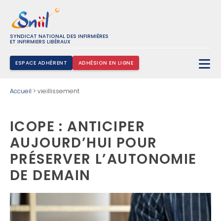
SYNDICAT NATIONAL DES INFIRMIÈRES
ET INFIRMIERS LIBÉRAUX
ESPACE ADHÉRENT
ADHÉSION EN LIGNE
Rechercher :
Accueil
>
vieillissement
ICOPE : ANTICIPER
AUJOURD’HUI POUR
PRÉSERVER L’AUTONOMIE
DE DEMAIN