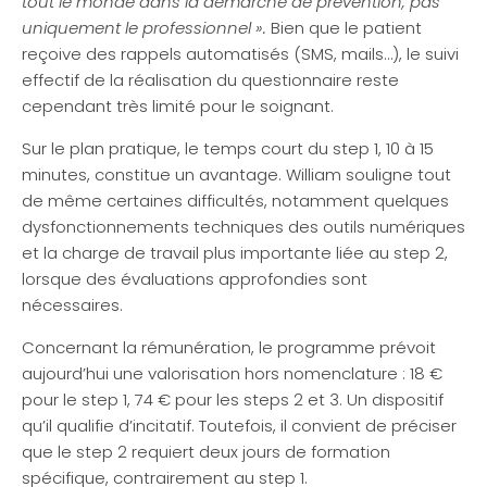
tout le monde dans la démarche de prévention, pas
uniquement le professionnel ».
Bien que le patient
reçoive des rappels automatisés (SMS, mails…), le suivi
effectif de la réalisation du questionnaire reste
cependant très limité pour le soignant.
Sur le plan pratique, le temps court du step 1, 10 à 15
minutes, constitue un avantage. William souligne tout
de même certaines difficultés, notamment quelques
dysfonctionnements techniques des outils numériques
et la charge de travail plus importante liée au step 2,
lorsque des évaluations approfondies sont
nécessaires.
Concernant la rémunération, le programme prévoit
aujourd’hui une valorisation hors nomenclature : 18 €
pour le step 1, 74 € pour les steps 2 et 3. Un dispositif
qu’il qualifie d’incitatif. Toutefois, il convient de préciser
que le step 2 requiert deux jours de formation
spécifique, contrairement au step 1.