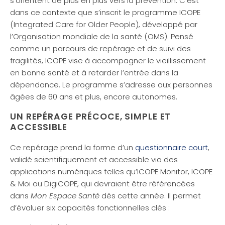
s’orientent de plus en plus vers la prévention. C’est
dans ce contexte que s’inscrit le programme ICOPE
(Integrated Care for Older People), développé par
l’Organisation mondiale de la santé (OMS). Pensé
comme un parcours de repérage et de suivi des
fragilités, ICOPE vise à accompagner le vieillissement
en bonne santé et à retarder l’entrée dans la
dépendance. Le programme s’adresse aux personnes
âgées de 60 ans et plus, encore autonomes.
UN REPÉRAGE PRÉCOCE, SIMPLE ET
ACCESSIBLE
Ce repérage prend la forme d’un
questionnaire court
,
validé scientifiquement et accessible via des
applications numériques telles qu’ICOPE Monitor, ICOPE
& Moi ou DigiCOPE, qui devraient être référencées
dans
Mon Espace Santé
dès cette année. Il permet
d’évaluer six capacités fonctionnelles clés :