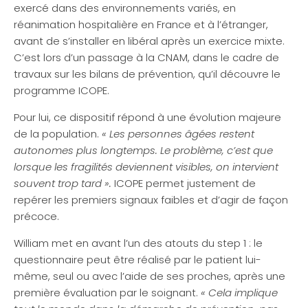
exercé dans des environnements variés, en
réanimation hospitalière en France et à l’étranger,
avant de s’installer en libéral après un exercice mixte.
C’est lors d’un passage à la CNAM, dans le cadre de
travaux sur les bilans de prévention, qu’il découvre le
programme ICOPE.
Pour lui, ce dispositif répond à une évolution majeure
de la population.
« Les personnes âgées restent
autonomes plus longtemps. Le problème, c’est que
lorsque les fragilités deviennent visibles, on intervient
souvent trop tard ».
ICOPE permet justement de
repérer les premiers signaux faibles et d’agir de façon
précoce.
William met en avant l’un des atouts du step 1 : le
questionnaire peut être réalisé par le patient lui-
même, seul ou avec l’aide de ses proches, après une
première évaluation par le soignant.
« Cela implique