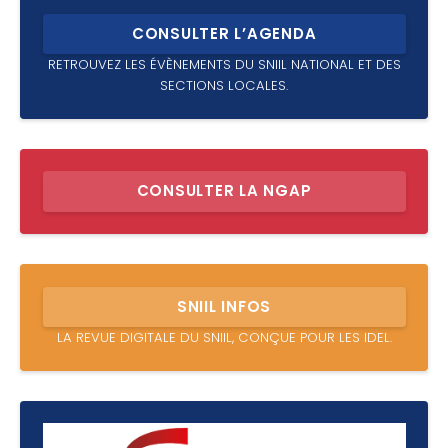
CONSULTER L’AGENDA
RETROUVEZ LES ÉVÈNEMENTS DU SNIIL NATIONAL ET DES
SECTIONS LOCALES.
CONSULTER LA NGAP
SNIIL INFOS
LA REVUE DIGITALE DU SNIIL, CONÇUE POUR LES IDEL.