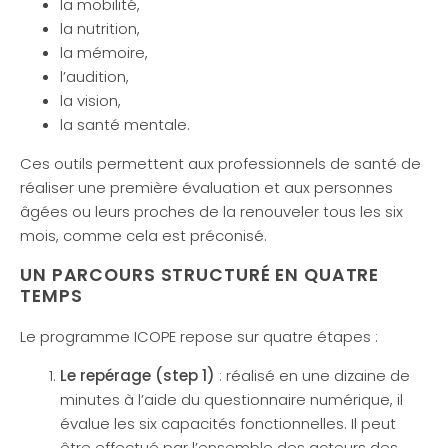
la mobilité,
la nutrition,
la mémoire,
l’audition,
la vision,
la santé mentale.
Ces outils permettent aux professionnels de santé de
réaliser une première évaluation et aux personnes
âgées ou leurs proches de la renouveler tous les six
mois, comme cela est préconisé.
UN PARCOURS STRUCTURÉ EN QUATRE
TEMPS
Le programme ICOPE repose sur quatre étapes :
Le repérage (step 1)
: réalisé en une dizaine de
minutes à l’aide du questionnaire numérique, il
évalue les six capacités fonctionnelles. Il peut
être effectué par l’ensemble des acteurs des