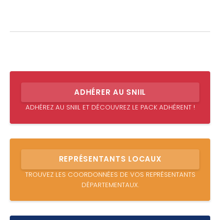
ADHÉRER AU SNIIL
ADHÉREZ AU SNIIL ET DÉCOUVREZ LE PACK ADHÉRENT !
REPRÉSENTANTS LOCAUX
TROUVEZ LES COORDONNÉES DE VOS REPRÉSENTANTS
DÉPARTEMENTAUX.