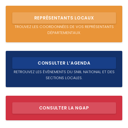
REPRÉSENTANTS LOCAUX
TROUVEZ LES COORDONNÉES DE VOS REPRÉSENTANTS
DÉPARTEMENTAUX.
CONSULTER L’AGENDA
RETROUVEZ LES ÉVÈNEMENTS DU SNIIL NATIONAL ET DES
SECTIONS LOCALES.
CONSULTER LA NGAP