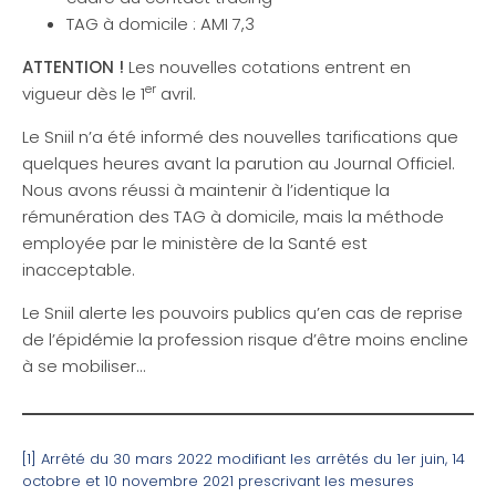
TAG à domicile : AMI 7,3
ATTENTION !
Les nouvelles cotations entrent en
er
vigueur dès le 1
avril.
Le Sniil n’a été informé des nouvelles tarifications que
quelques heures avant la parution au Journal Officiel.
Nous avons réussi à maintenir à l’identique la
rémunération des TAG à domicile, mais la méthode
employée par le ministère de la Santé est
inacceptable.
Le Sniil alerte les pouvoirs publics qu’en cas de reprise
de l’épidémie la profession risque d’être moins encline
à se mobiliser…
[1]
Arrêté du 30 mars 2022 modifiant les arrêtés du 1er juin, 14
octobre et 10 novembre 2021 prescrivant les mesures