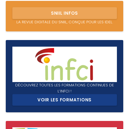
SNIIL INFOS
LA REVUE DIGITALE DU SNIIL, CONÇUE POUR LES IDEL.
DÉCOUVREZ TOUTES LES FORMATIONS CONTINUES DE
L’INFCI !
VOIR LES FORMATIONS