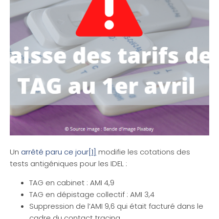
Un
arrêté paru ce jour
[1]
modifie les cotations des
tests antigéniques pour les IDEL :
TAG en cabinet : AMI 4,9
TAG en dépistage collectif : AMI 3,4
Suppression de l’AMI 9,6 qui était facturé dans le
cadre du contact tracing