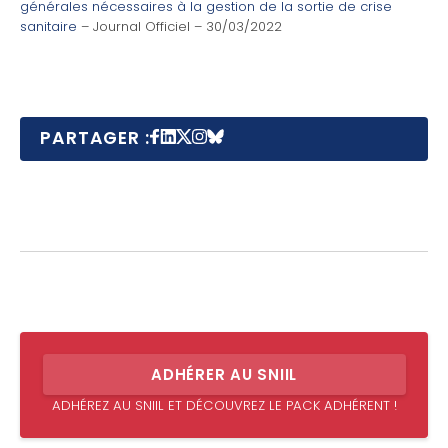
générales nécessaires à la gestion de la sortie de crise
sanitaire
– Journal Officiel – 30/03/2022
PARTAGER :
ADHÉRER AU SNIIL
ADHÉREZ AU SNIIL ET DÉCOUVREZ LE PACK ADHÉRENT !