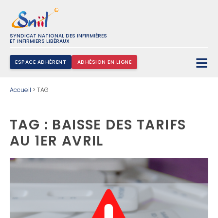
SYNDICAT NATIONAL DES INFIRMIÈRES
ET INFIRMIERS LIBÉRAUX
ESPACE ADHÉRENT
ADHÉSION EN LIGNE
Rechercher :
Accueil
>
TAG
TAG : BAISSE DES TARIFS
AU 1ER AVRIL