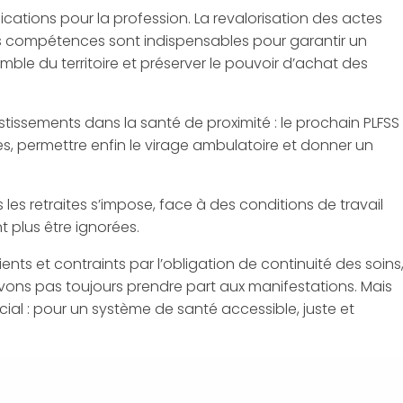
dications pour la profession. La revalorisation des actes
es compétences sont indispensables pour garantir un
emble du territoire et préserver le pouvoir d’achat des
tissements dans la santé de proximité : le prochain PLFSS
es, permettre enfin le virage ambulatoire et donner un
 les retraites s’impose, face à des conditions de travail
 plus être ignorées.
nts et contraints par l’obligation de continuité des soins
pouvons pas toujours prendre part aux manifestations. Mais
ial : pour un système de santé accessible, juste et