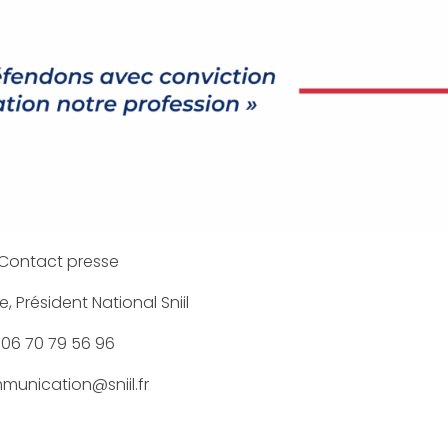
Contact presse
, Président National Sniil
06 70 79 56 96
munication@sniil.fr