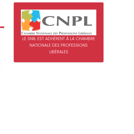
LE SNIIL EST ADHÉRENT À LA CHAMBRE
NATIONALE DES PROFESSIONS
LIBÉRALES