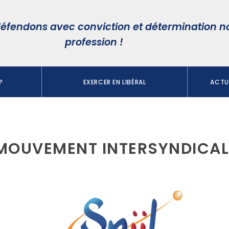
éfendons avec conviction et détermination n
profession !
?
EXERCER EN LIBÉRAL
ACTUA
E MOUVEMENT INTERSYNDICAL