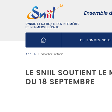
Ensemble d
SYNDICAT NATIONAL DES INFIRMIÈRES
ET INFIRMIERS LIBÉRAUX
QUI SOMMES-NOUS 
Rechercher :
Accueil
>
revalorisation
LE SNIIL SOUTIENT L
DU 18 SEPTEMBRE