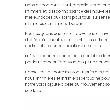
Dans ce contexte, le Sniil rappelle ses reven
infirmiers et la reconnaissance des nouvell
meilleur accès aux soins pour tous, sur l’ens
infirmières et infirmiers libéraux.
Nous exigeons également de véritables inves
doit être à la hauteur des ambitions affiché
cadre solide aux négociations en cours.
Enfin, la reconnaissance de la pénibilité dans
particulièrement éprouvantes qui ne peuvent
Conscients de notre mission auprès des patie
nous, infirmières et infirmiers libéraux, ne 
notre voix s’ajoute à celle du mouvement soc
solidaire.