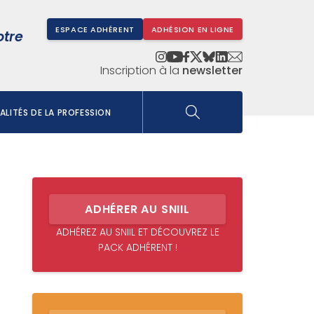
ESPACE ADHÉRENT
ADHÉSION EN LIGNE
otre
Inscription à la
newsletter
LITÉS DE LA PROFESSION
ADHÉRER AU SNIIL
ADHÉREZ AU SNIIL ET DÉCOUVREZ LE
PACK ADHÉRENT !