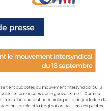
iil se tient aux côtés du mouvement intersyndical du 18
d’austérité annoncées par le gouvernement. Comme
t infirmiers libéraux sont concernés par la dégradation du
ection sociale et la fragilisation des services publics.