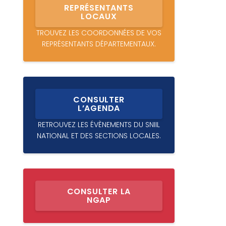
REPRÉSENTANTS
LOCAUX
TROUVEZ LES COORDONNÉES DE VOS
REPRÉSENTANTS DÉPARTEMENTAUX.
CONSULTER
L’AGENDA
RETROUVEZ LES ÉVÈNEMENTS DU SNIIL
NATIONAL ET DES SECTIONS LOCALES.
CONSULTER LA
NGAP