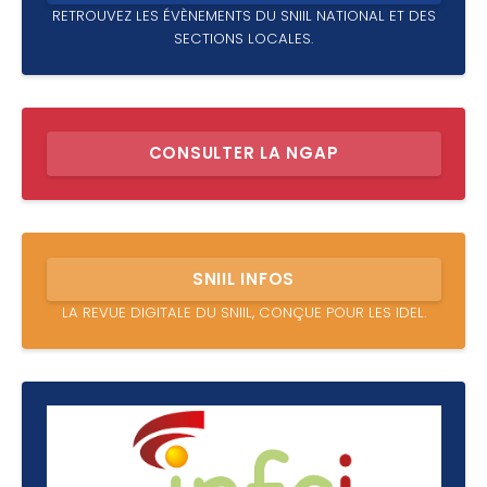
RETROUVEZ LES ÉVÈNEMENTS DU SNIIL NATIONAL ET DES
SECTIONS LOCALES.
CONSULTER LA NGAP
SNIIL INFOS
LA REVUE DIGITALE DU SNIIL, CONÇUE POUR LES IDEL.