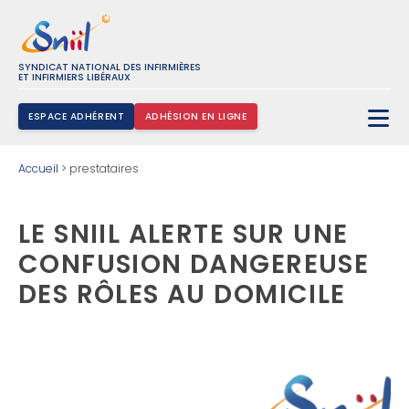
SYNDICAT NATIONAL DES INFIRMIÈRES
ET INFIRMIERS LIBÉRAUX
ESPACE ADHÉRENT
ADHÉSION EN LIGNE
Rechercher :
Accueil
>
prestataires
LE SNIIL ALERTE SUR UNE
CONFUSION DANGEREUSE
DES RÔLES AU DOMICILE