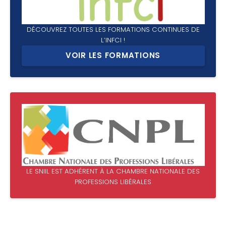
DÉCOUVREZ TOUTES LES FORMATIONS CONTINUES DE
L’INFCI !
VOIR LES FORMATIONS
LE SNIIL EST ADHÉRENT À LA CHAMBRE NATIONALE DES
PROFESSIONS LIBÉRALES