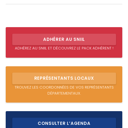
ADHÉRER AU SNIIL
ADHÉREZ AU SNIIL ET DÉCOUVREZ LE PACK ADHÉRENT !
REPRÉSENTANTS LOCAUX
TROUVEZ LES COORDONNÉES DE VOS REPRÉSENTANTS
DÉPARTEMENTAUX.
CONSULTER L’AGENDA