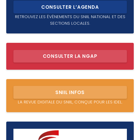
CONSULTER L’AGENDA
RETROUVEZ LES ÉVÈNEMENTS DU SNIIL NATIONAL ET DES
SECTIONS LOCALES.
CONSULTER LA NGAP
SNIIL INFOS
LA REVUE DIGITALE DU SNIIL, CONÇUE POUR LES IDEL.