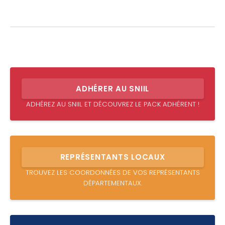
ADHÉRER AU SNIIL
ADHÉREZ AU SNIIL ET DÉCOUVREZ LE PACK ADHÉRENT !
REPRÉSENTANTS LOCAUX
TROUVEZ LES COORDONNÉES DE VOS REPRÉSENTANTS
DÉPARTEMENTAUX.