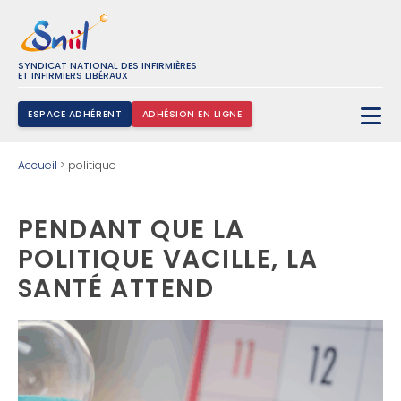
SYNDICAT NATIONAL DES INFIRMIÈRES
ET INFIRMIERS LIBÉRAUX
ESPACE ADHÉRENT
ADHÉSION EN LIGNE
Rechercher :
Accueil
>
politique
PENDANT QUE LA
POLITIQUE VACILLE, LA
SANTÉ ATTEND