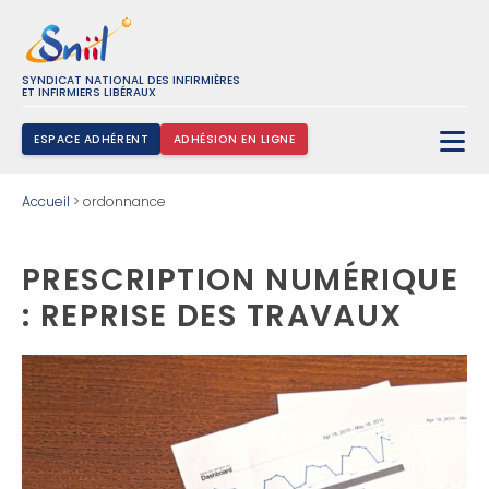
SYNDICAT NATIONAL DES INFIRMIÈRES
ET INFIRMIERS LIBÉRAUX
ESPACE ADHÉRENT
ADHÉSION EN LIGNE
Rechercher :
Accueil
>
ordonnance
PRESCRIPTION NUMÉRIQUE
: REPRISE DES TRAVAUX