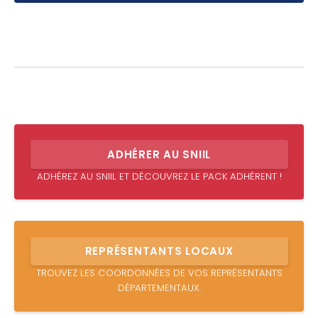
ADHÉRER AU SNIIL
ADHÉREZ AU SNIIL ET DÉCOUVREZ LE PACK ADHÉRENT !
REPRÉSENTANTS LOCAUX
TROUVEZ LES COORDONNÉES DE VOS REPRÉSENTANTS
DÉPARTEMENTAUX.