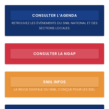
CONSULTER L’AGENDA
RETROUVEZ LES ÉVÈNEMENTS DU SNIIL NATIONAL ET DES
SECTIONS LOCALES.
CONSULTER LA NGAP
SNIIL INFOS
LA REVUE DIGITALE DU SNIIL, CONÇUE POUR LES IDEL.