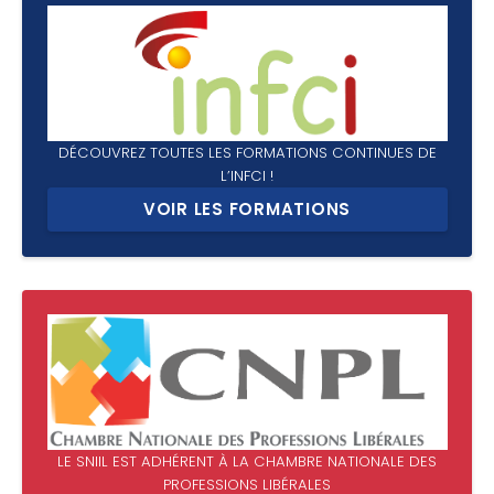
DÉCOUVREZ TOUTES LES FORMATIONS CONTINUES DE
L’INFCI !
VOIR LES FORMATIONS
LE SNIIL EST ADHÉRENT À LA CHAMBRE NATIONALE DES
PROFESSIONS LIBÉRALES