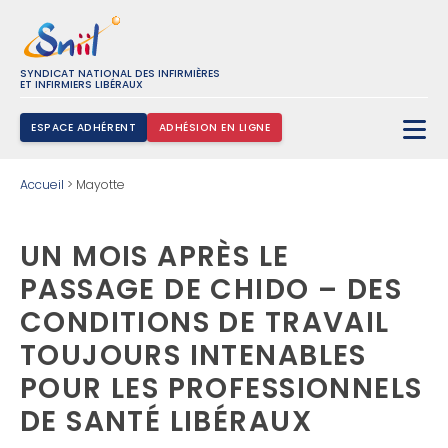
SYNDICAT NATIONAL DES INFIRMIÈRES
ET INFIRMIERS LIBÉRAUX
ESPACE ADHÉRENT
ADHÉSION EN LIGNE
Rechercher :
Accueil
>
Mayotte
UN MOIS APRÈS LE
PASSAGE DE CHIDO – DES
CONDITIONS DE TRAVAIL
TOUJOURS INTENABLES
POUR LES PROFESSIONNELS
DE SANTÉ LIBÉRAUX