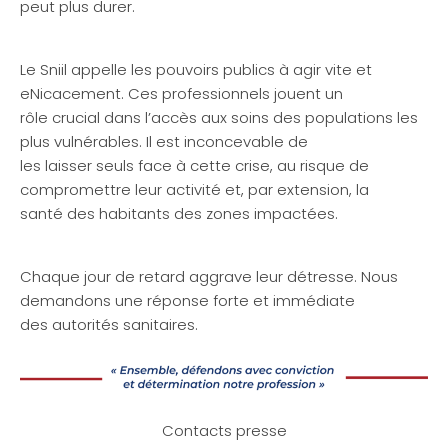
peut plus durer.
Le Sniil appelle les pouvoirs publics à agir vite et
eNicacement. Ces professionnels jouent un
rôle crucial dans l’accès aux soins des populations les
plus vulnérables. Il est inconcevable de
les laisser seuls face à cette crise, au risque de
compromettre leur activité et, par extension, la
santé des habitants des zones impactées.
Chaque jour de retard aggrave leur détresse. Nous
demandons une réponse forte et immédiate
des autorités sanitaires.
Contacts presse