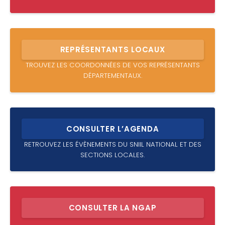
REPRÉSENTANTS LOCAUX
TROUVEZ LES COORDONNÉES DE VOS REPRÉSENTANTS
DÉPARTEMENTAUX.
CONSULTER L’AGENDA
RETROUVEZ LES ÉVÈNEMENTS DU SNIIL NATIONAL ET DES
SECTIONS LOCALES.
CONSULTER LA NGAP