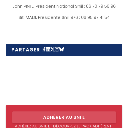
John PINTE, Président National Sniil : 06 70 79 56 96
Siti MADI, Présidente Sniil 976 : 06 95 97 41 54
PARTAGER :
ADHÉRER AU SNIIL
ADHÉREZ AU SNIIL ET DÉCOUVREZ LE PACK ADHÉRENT !