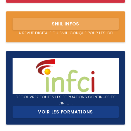
SNIIL INFOS
LA REVUE DIGITALE DU SNIIL, CONÇUE POUR LES IDEL.
DÉCOUVREZ TOUTES LES FORMATIONS CONTINUES DE
L’INFCI !
VOIR LES FORMATIONS