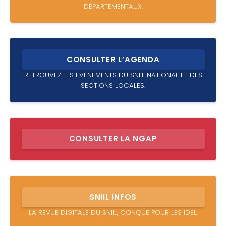
DÉPARTEMENTAUX.
CONSULTER L’AGENDA
RETROUVEZ LES ÉVÈNEMENTS DU SNIIL NATIONAL ET DES
SECTIONS LOCALES.
CONSULTER LA NGAP
SNIIL INFOS
LA REVUE DIGITALE DU SNIIL, CONÇUE POUR LES IDEL.