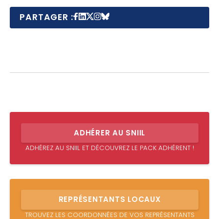
PARTAGER :
ADHÉRER AU SNIIL
ADHÉREZ AU SNIIL ET DÉCOUVREZ LE PACK ADHÉRENT !
REPRÉSENTANTS LOCAUX
TROUVEZ LES COORDONNÉES DE VOS REPRÉSENTANTS