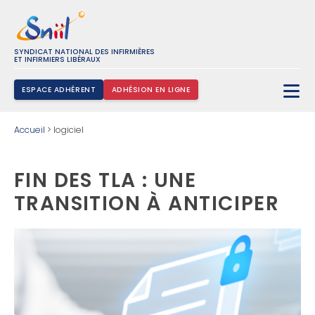
SYNDICAT NATIONAL DES INFIRMIÈRES
ET INFIRMIERS LIBÉRAUX
ESPACE ADHÉRENT
ADHÉSION EN LIGNE
Rechercher :
Accueil
>
logiciel
FIN DES TLA : UNE
TRANSITION À ANTICIPER