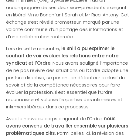
des Infirmiers (ONI), Sylvaine Mazière-Tauran
accompagnée de ses deux vice-présidents exerçant
en libéral Mme Bonenfant Sarah et Mr Ricci Antony. Cet
échange s’est révélé prometteur, marqué par une
volonté commune d’un partage des informations et
d’une collaboration renforcée.
Lors de cette rencontre,
le Sniil a pu exprimer le
souhait de voir évoluer les relations entre notre
syndicat et l’Ordre
. Nous avons souligné l’importance
de ne pas revivre des situations où l’Ordre adopte une
posture directive, se posant en détenteur exclusif du
savoir et de la compétence nécessaires pour faire
évoluer la profession. Il est essentiel que l’Ordre
reconnaisse et valorise l’expertise des infirmières et
infirmiers libéraux dans ce processus.
Avec le nouveau corps dirigeant de l’Ordre,
nous
avons convenu de travailler ensemble sur plusieurs
problématiques clés
. Parmi celles-ci, la révision des