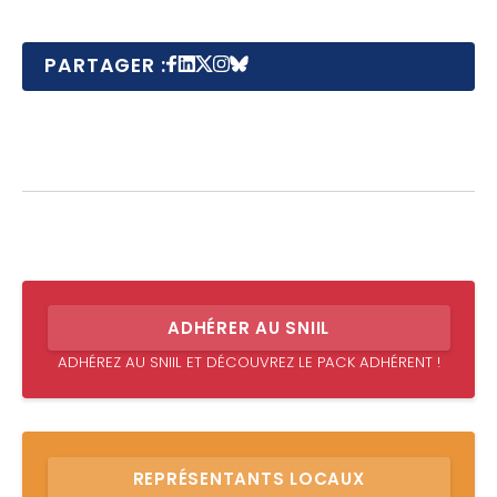
PARTAGER :
ADHÉRER AU SNIIL
ADHÉREZ AU SNIIL ET DÉCOUVREZ LE PACK ADHÉRENT !
REPRÉSENTANTS LOCAUX