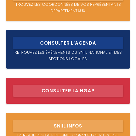
TROUVEZ LES COORDONNÉES DE VOS REPRÉSENTANTS
DÉPARTEMENTAUX.
CONSULTER L’AGENDA
RETROUVEZ LES ÉVÈNEMENTS DU SNIIL NATIONAL ET DES
SECTIONS LOCALES.
CONSULTER LA NGAP
SNIIL INFOS
LA REVUE DIGITALE DU SNIIL, CONÇUE POUR LES IDEL.