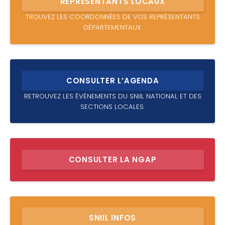
REPRÉSENTANTS LOCAUX
TROUVEZ LES COORDONNÉES DE VOS REPRÉSENTANTS
DÉPARTEMENTAUX.
CONSULTER L’AGENDA
RETROUVEZ LES ÉVÈNEMENTS DU SNIIL NATIONAL ET DES
SECTIONS LOCALES.
CONSULTER LA NGAP
SNIIL INFOS