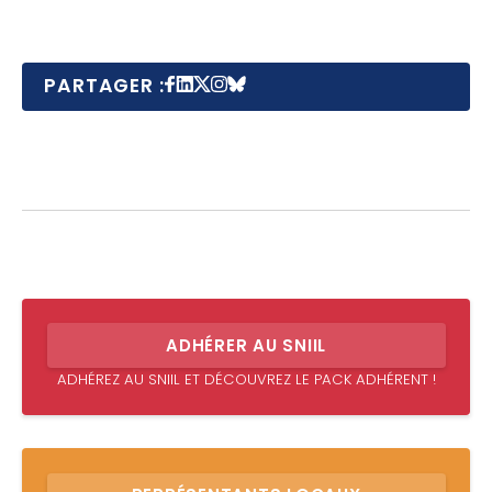
PARTAGER :
ADHÉRER AU SNIIL
ADHÉREZ AU SNIIL ET DÉCOUVREZ LE PACK ADHÉRENT !