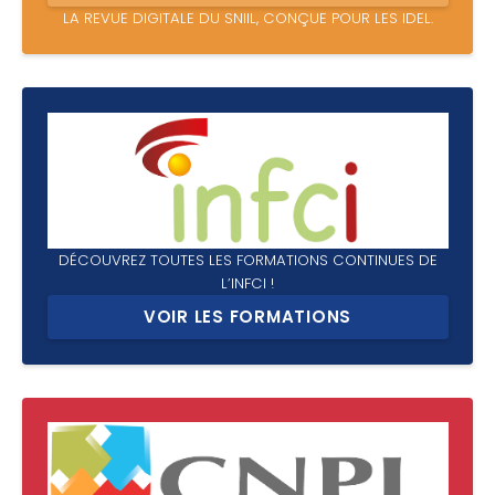
LA REVUE DIGITALE DU SNIIL, CONÇUE POUR LES IDEL.
DÉCOUVREZ TOUTES LES FORMATIONS CONTINUES DE
L’INFCI !
VOIR LES FORMATIONS