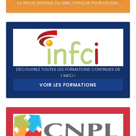
LA REVUE DIGITALE DU SNIIL, CONÇUE POUR LES IDEL.
DÉCOUVREZ TOUTES LES FORMATIONS CONTINUES DE
L’INFCI !
VOIR LES FORMATIONS