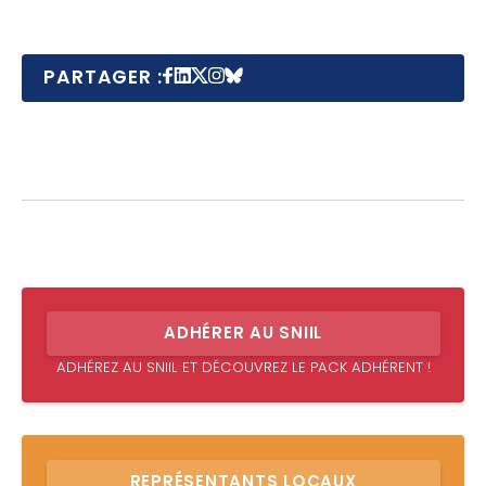
PARTAGER :
ADHÉRER AU SNIIL
ADHÉREZ AU SNIIL ET DÉCOUVREZ LE PACK ADHÉRENT !
REPRÉSENTANTS LOCAUX