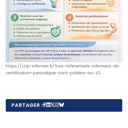
https://cnp-infirmier.fr/?Les-referentiels-infirmiers-de-
certification-periodique-sont-publies-au-JO
PARTAGER :