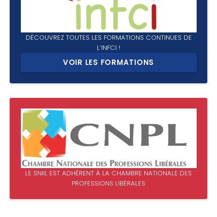
DÉCOUVREZ TOUTES LES FORMATIONS CONTINUES DE
L’INFCI !
VOIR LES FORMATIONS
LE SNIIL EST ADHÉRENT À LA CHAMBRE NATIONALE DES
PROFESSIONS LIBÉRALES