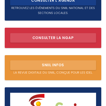
CONSULTER L’AGENDA
RETROUVEZ LES ÉVÈNEMENTS DU SNIIL NATIONAL ET DES
SECTIONS LOCALES.
CONSULTER LA NGAP
SNIIL INFOS
LA REVUE DIGITALE DU SNIIL, CONÇUE POUR LES IDEL.