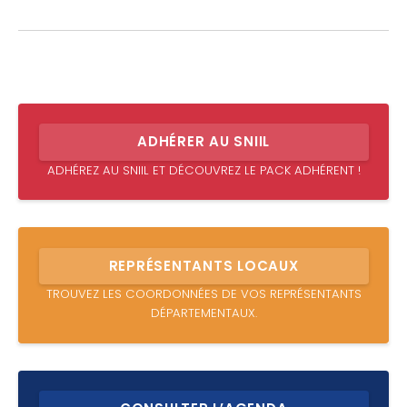
ADHÉRER AU SNIIL
ADHÉREZ AU SNIIL ET DÉCOUVREZ LE PACK ADHÉRENT !
REPRÉSENTANTS LOCAUX
TROUVEZ LES COORDONNÉES DE VOS REPRÉSENTANTS
DÉPARTEMENTAUX.