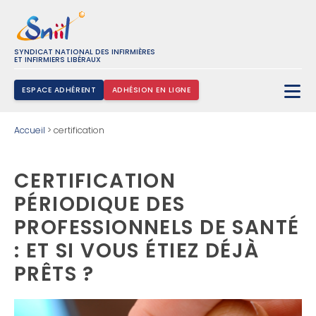
SYNDICAT NATIONAL DES INFIRMIÈRES
ET INFIRMIERS LIBÉRAUX
ESPACE ADHÉRENT
ADHÉSION EN LIGNE
Rechercher :
Accueil
>
certification
CERTIFICATION
PÉRIODIQUE DES
PROFESSIONNELS DE SANTÉ
: ET SI VOUS ÉTIEZ DÉJÀ
PRÊTS ?