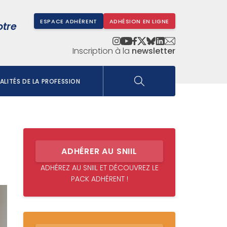
ESPACE ADHÉRENT
ADHÉSION EN LIGNE
otre
Inscription à la
newsletter
LITÉS DE LA PROFESSION
ADHÉRER AU SNIIL
ADHÉREZ AU SNIIL ET DÉCOUVREZ LE
PACK ADHÉRENT !