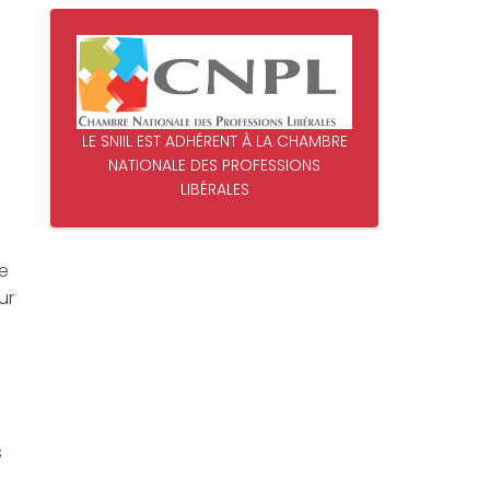
LE SNIIL EST ADHÉRENT À LA CHAMBRE
NATIONALE DES PROFESSIONS
LIBÉRALES
Ce
ur
s