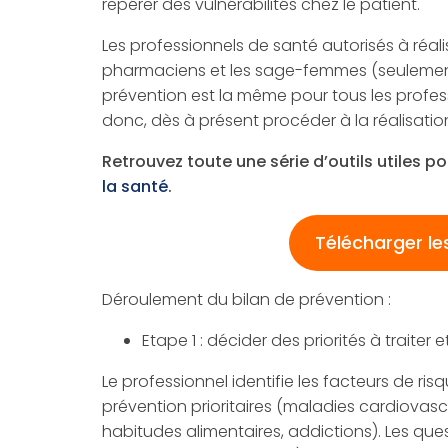
repérer des vulnérabilités chez le patient.
Les professionnels de santé autorisés à réalise
pharmaciens et les sage-femmes (seulement
prévention est la même pour tous les profes
donc, dès à présent procéder à la réalisation
Retrouvez toute une série d’outils utiles po
la santé
.
Télécharger le
Déroulement du bilan de prévention :
Etape 1 : décider des priorités à traiter et
Le professionnel identifie les facteurs de r
prévention prioritaires (maladies cardiovascu
habitudes alimentaires, addictions). Les quest