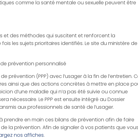
ématiques comme la santé mentale ou sexuelle peuvent être
ls et des méthodes qui suscitent et renforcent la
 les sujets prioritaires identifiés. Le site du ministère de
 de prévention personnalisé
de prévention (PPP) avec l’usager à la fin de l’entretien. 
aires ainsi que des actions concrètes à mettre en place po
picion d’une maladie qui n’a pas été suivie ou connue
era nécessaire. Le PPP est ensuite intégré au Dossier
transmis aux professionnels de santé de l’usager.
x à prendre en main ces bilans de prévention afin de faire
de la prévention. Afin de signaler à vos patients que vou
argez nos affiches
.