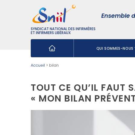
Ensemble d
SYNDICAT NATIONAL DES INFIRMIÈRES
ET INFIRMIERS LIBÉRAUX
QUI SOMMES-NOUS 
Rechercher :
Accueil
>
bilan
TOUT CE QU’IL FAUT S
« MON BILAN PRÉVENT