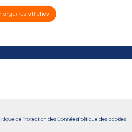
harger les affiches
litique de Protection des Données
Politique des cookies