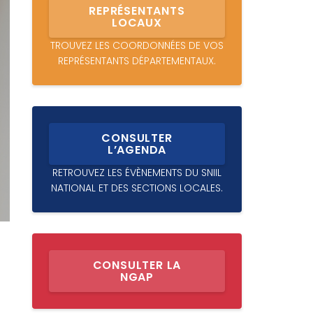
REPRÉSENTANTS
LOCAUX
TROUVEZ LES COORDONNÉES DE VOS
REPRÉSENTANTS DÉPARTEMENTAUX.
CONSULTER
L’AGENDA
RETROUVEZ LES ÉVÈNEMENTS DU SNIIL
NATIONAL ET DES SECTIONS LOCALES.
CONSULTER LA
NGAP