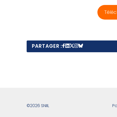
Téléc
PARTAGER :
©2026 SNIIL
Po