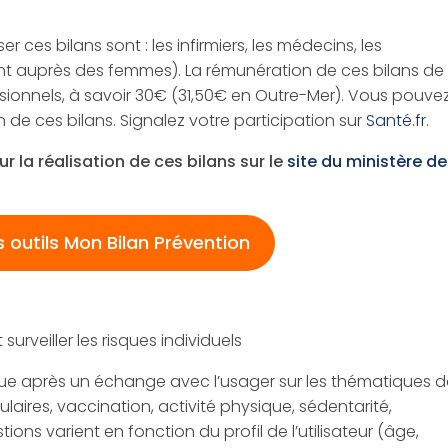
r ces bilans sont : les infirmiers, les médecins, les
 auprès des femmes). La rémunération de ces bilans de
sionnels, à savoir 30€ (31,50€ en Outre-Mer). Vous pouve
 de ces bilans. Signalez votre participation sur
Santé.fr
.
ur la réalisation de ces bilans sur le
site du ministère de
s outils Mon Bilan Prévention
 surveiller les risques individuels
isque après un échange avec l’usager sur les thématiques 
laires, vaccination, activité physique, sédentarité,
ions varient en fonction du profil de l’utilisateur (âge,