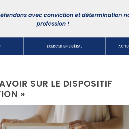
éfendons avec conviction et détermination n
profession !
?
EXERCER EN LIBÉRAL
ACTUA
AVOIR SUR LE DISPOSITIF
ION »