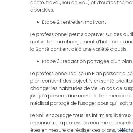
genre, travail, lieu de vie…) et d’autres th
abordées.
Etape 2 : entretien motivant
Le professionnel peut s’appuyer sur des outi
motivation au changement d’habitudes une fois
la Santé contient déjà une variété d’outils.
Etape 3 : rédaction partagée d’un plan
Le professionnel réalise un Plan personnalisé 
plan contient des objectifs en santé priorit
changer les habitudes de vie. En cas de sus
jusqu’à présent, une consultation médicale s
médical partagé de l’usager pour qu’il soit 
Le Sniil encourage tous les infirmiers libérau
reconnaître la profession comme acteur clé 
êtes en mesure de réaliser ces bilans,
téléch