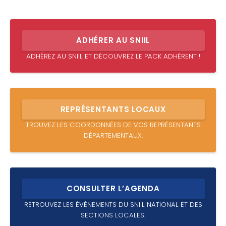
ADHÉRER AU SNIIL
ADHÉREZ AU SNIIL ET DÉCOUVREZ LE PACK ADHÉRENT !
REPRÉSENTANTS LOCAUX
TROUVEZ LES COORDONNÉES DE VOS REPRÉSENTANTS
DÉPARTEMENTAUX.
CONSULTER L’AGENDA
RETROUVEZ LES ÉVÈNEMENTS DU SNIIL NATIONAL ET DES
SECTIONS LOCALES.