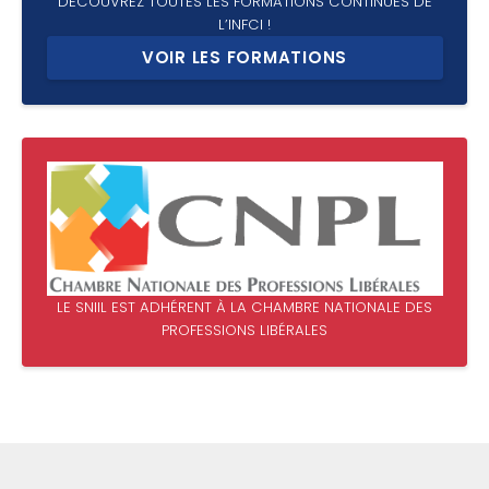
DÉCOUVREZ TOUTES LES FORMATIONS CONTINUES DE
L’INFCI !
VOIR LES FORMATIONS
LE SNIIL EST ADHÉRENT À LA CHAMBRE NATIONALE DES
PROFESSIONS LIBÉRALES