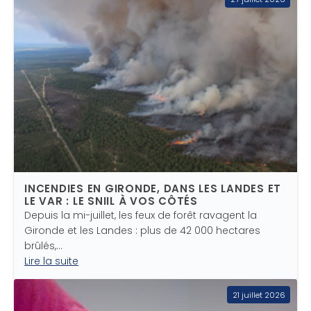
INCENDIES EN GIRONDE, DANS LES LANDES ET
LE VAR : LE SNIIL À VOS CÔTÉS
Depuis la mi-juillet, les feux de forêt ravagent la
Gironde et les Landes : plus de 42 000 hectares
brûlés,…
Lire la suite
21 juillet 2026