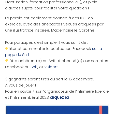
(facturation, formation professionnelle…), et plein
d’autres sujets pour faciliter votre quotidien !
La parole est également donnée à des IDEL en
exercice, avec des anecdotes vécues croquées par
une illustratrice inspirée, Mademoiselle Caroline.
Pour participer, c’est simple, il vous suffit de :
liker et commenter la publication Facebook
sur la
page du Sniil
être adhérent(e) au Sniil et abonné(e) aux comptes
Facebook du
Sniil
, et
Vuibert
3 gagnants seront tirés au sort le 16 décembre.
A vous de jouer !
Pour en savoir + sur l’organisateur de l’Infirmière libérale
et l’infirmier libéral 2023
cliquez ici