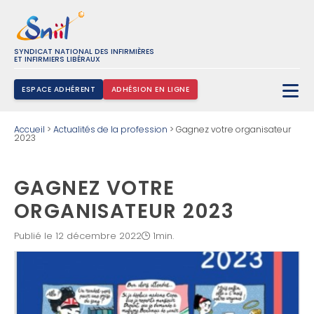
SYNDICAT NATIONAL DES INFIRMIÈRES
ET INFIRMIERS LIBÉRAUX
ESPACE ADHÉRENT
ADHÉSION EN LIGNE
Rechercher :
Accueil
>
Actualités de la profession
>
Gagnez votre organisateur
2023
GAGNEZ VOTRE
ORGANISATEUR 2023
Publié le 12 décembre 2022
1min.