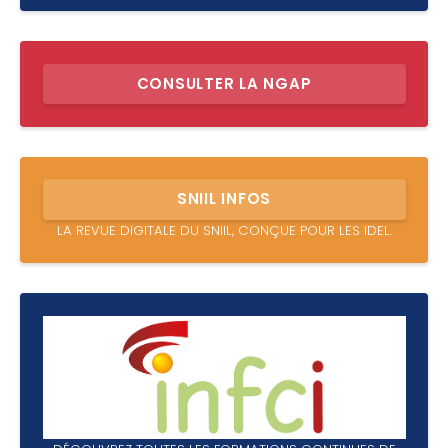
CONSULTER LA NGAP
SNIIL INFOS
LA REVUE DIGITALE DU SNIIL, CONÇUE POUR LES IDEL.