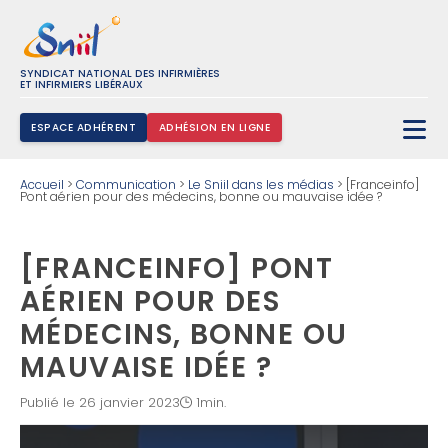
SYNDICAT NATIONAL DES INFIRMIÈRES
ET INFIRMIERS LIBÉRAUX
ESPACE ADHÉRENT
ADHÉSION EN LIGNE
Rechercher :
Accueil
>
Communication
>
Le Sniil dans les médias
>
[Franceinfo]
Pont aérien pour des médecins, bonne ou mauvaise idée ?
[FRANCEINFO] PONT
AÉRIEN POUR DES
MÉDECINS, BONNE OU
MAUVAISE IDÉE ?
Publié le 26 janvier 2023
1min.