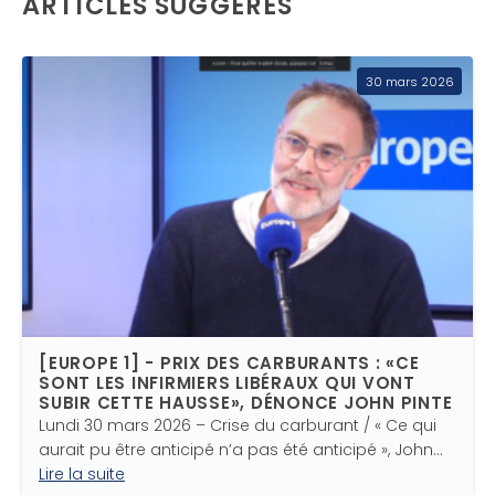
ARTICLES SUGGÉRÉS
30 mars 2026
[EUROPE 1] - PRIX DES CARBURANTS : «CE
SONT LES INFIRMIERS LIBÉRAUX QUI VONT
SUBIR CETTE HAUSSE», DÉNONCE JOHN PINTE
Lundi 30 mars 2026 – Crise du carburant / « Ce qui
aurait pu être anticipé n’a pas été anticipé », John…
Lire la suite