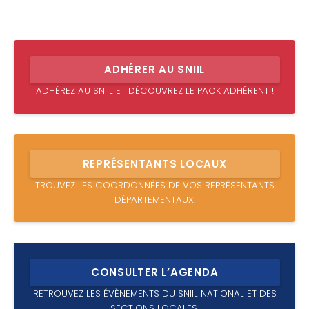
ADHÉRER AU SNIIL
ADHÉREZ AU SNIIL ET DÉCOUVREZ LE PACK ADHÉRENT !
REPRÉSENTANTS LOCAUX
TROUVEZ LES COORDONNÉES DE VOS REPRÉSENTANTS
DÉPARTEMENTAUX.
CONSULTER L’AGENDA
RETROUVEZ LES ÉVÈNEMENTS DU SNIIL NATIONAL ET DES
SECTIONS LOCALES.