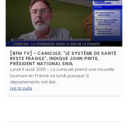
[BFM TV] - CANICULE: "LE SYSTÈME DE SANTÉ
RESTE FRAGILE", INDIQUE JOHN PINTE,
PRÉSIDENT NATIONAL SNIIL
Lundi 11 août 2025 – La canicule prend une nouvelle
tournure en France ce lundi, puisque 12
départements ont été…
Lire la suite