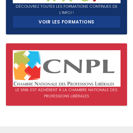
DÉCOUVREZ TOUTES LES FORMATIONS CONTINUES DE
L’INFCI !
VOIR LES FORMATIONS
LE SNIIL EST ADHÉRENT À LA CHAMBRE NATIONALE DES
PROFESSIONS LIBÉRALES