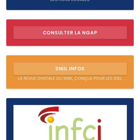
CONSULTER LA NGAP
SNIIL INFOS
LA REVUE DIGITALE DU SNIIL, CONÇUE POUR LES IDEL.