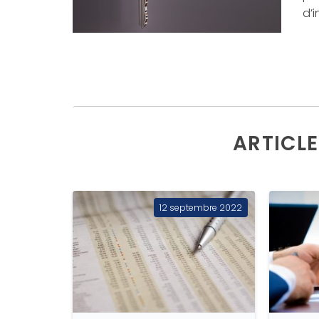
d’i
ARTICLE
12 septembre 2022