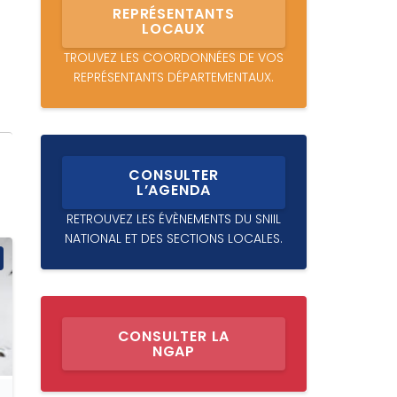
REPRÉSENTANTS
LOCAUX
TROUVEZ LES COORDONNÉES DE VOS
REPRÉSENTANTS DÉPARTEMENTAUX.
CONSULTER
L’AGENDA
RETROUVEZ LES ÉVÈNEMENTS DU SNIIL
NATIONAL ET DES SECTIONS LOCALES.
CONSULTER LA
NGAP