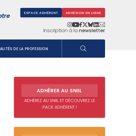
ESPACE ADHÉRENT
ADHÉSION EN LIGNE
otre
Inscription à la
newsletter
LITÉS DE LA PROFESSION
ADHÉRER AU SNIIL
ADHÉREZ AU SNIIL ET DÉCOUVREZ LE
PACK ADHÉRENT !