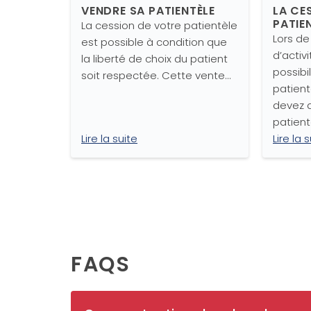
VENDRE SA PATIENTÈLE
LA CE
PATIE
La cession de votre patientèle
Lors de
est possible à condition que
d’activ
la liberté de choix du patient
possibi
soit respectée. Cette vente…
patient
devez d
patient
Lire la suite
Lire la 
FAQS