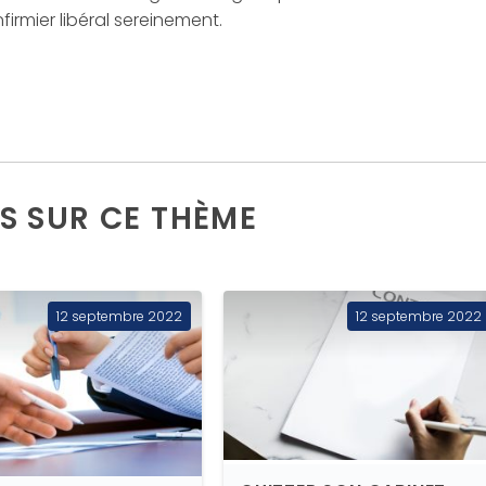
nfirmier libéral sereinement.
S SUR CE THÈME
12 septembre 2022
12 septembre 2022