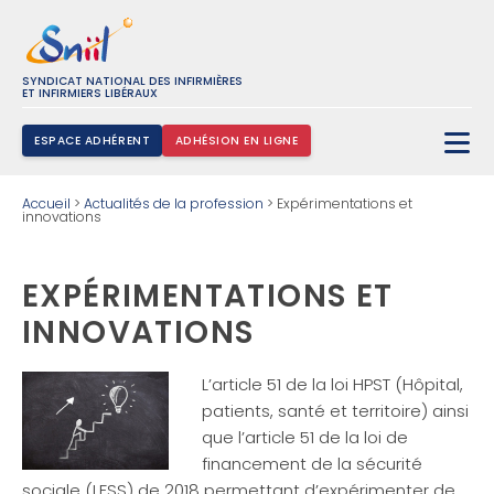
SYNDICAT NATIONAL DES INFIRMIÈRES
ET INFIRMIERS LIBÉRAUX
ESPACE ADHÉRENT
ADHÉSION EN LIGNE
Rechercher :
Accueil
>
Actualités de la profession
>
Expérimentations et
innovations
EXPÉRIMENTATIONS ET
INNOVATIONS
L’article 51 de la loi HPST (Hôpital,
patients, santé et territoire) ainsi
que l’article 51 de la loi de
financement de la sécurité
sociale (LFSS) de 2018 permettant d’expérimenter de