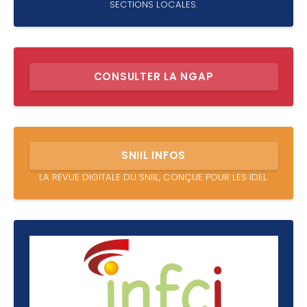
SECTIONS LOCALES.
CONSULTER LA NGAP
SNIIL INFOS
LA REVUE DIGITALE DU SNIIL, CONÇUE POUR LES IDEL.