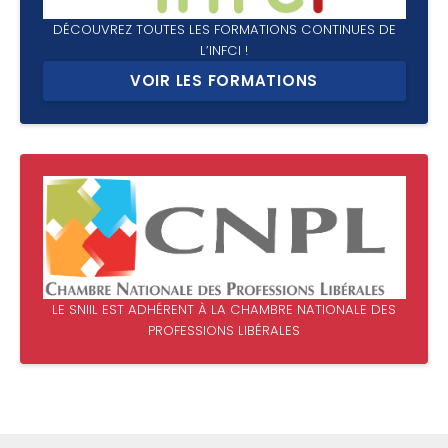
DÉCOUVREZ TOUTES LES FORMATIONS CONTINUES DE
L’INFCI !
VOIR LES FORMATIONS
LE SNIIL EST ADHÉRENT À LA CHAMBRE NATIONALE DES
PROFESSIONS LIBÉRALES