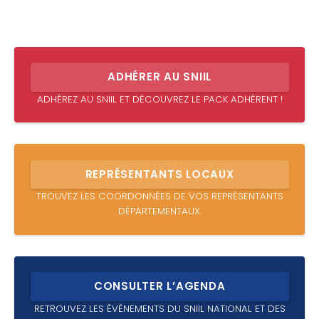
ADHÉRER AU SNIIL
ADHÉREZ AU SNIIL ET DÉCOUVREZ LE PACK ADHÉRENT !
REPRÉSENTANTS LOCAUX
TROUVEZ LES COORDONNÉES DE VOS REPRÉSENTANTS
DÉPARTEMENTAUX.
CONSULTER L’AGENDA
RETROUVEZ LES ÉVÈNEMENTS DU SNIIL NATIONAL ET DES