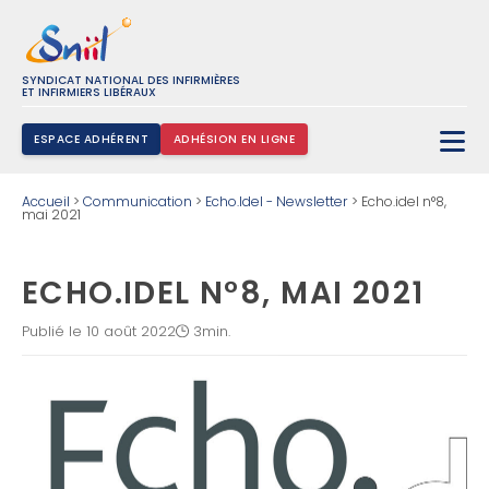
SYNDICAT NATIONAL DES INFIRMIÈRES
ET INFIRMIERS LIBÉRAUX
ESPACE ADHÉRENT
ADHÉSION EN LIGNE
Rechercher :
Accueil
>
Communication
>
Echo.Idel - Newsletter
>
Echo.idel n°8,
mai 2021
ECHO.IDEL N°8, MAI 2021
Publié le 10 août 2022
3min.