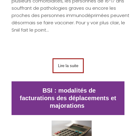
plusieurs comorbidités, les personnes de 16-17 ans
souffrant de pathologies graves ou encore les
proches des personnes immunodéprimées peuvent
désormais se faire vacciner. Pour y voir plus clair, le
Sniil fait le point…
Lire la suite
BSI : modalités de
facturations des déplacements et
majorations