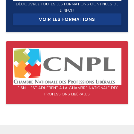
DÉCOUVREZ TOUTES LES FORMATIONS CONTINUES DE
L’INFCI !
VOIR LES FORMATIONS
LE SNIIL EST ADHÉRENT À LA CHAMBRE NATIONALE DES
PROFESSIONS LIBÉRALES