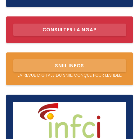
CONSULTER LA NGAP
SNIIL INFOS
LA REVUE DIGITALE DU SNIIL, CONÇUE POUR LES IDEL.