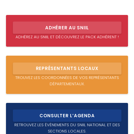
ADHÉRER AU SNIIL
ADHÉREZ AU SNIIL ET DÉCOUVREZ LE PACK ADHÉRENT !
REPRÉSENTANTS LOCAUX
TROUVEZ LES COORDONNÉES DE VOS REPRÉSENTANTS
DÉPARTEMENTAUX.
CONSULTER L’AGENDA
RETROUVEZ LES ÉVÈNEMENTS DU SNIIL NATIONAL ET DES
SECTIONS LOCALES.